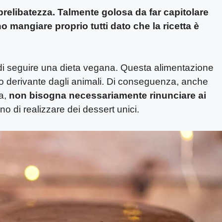
prelibatezza. Talmente golosa da far capitolare
no mangiare proprio tutti dato che la ricetta è
i seguire una dieta vegana. Questa alimentazione
to derivante dagli animali. Di conseguenza, anche
na,
non bisogna necessariamente rinunciare ai
no di realizzare dei dessert unici.