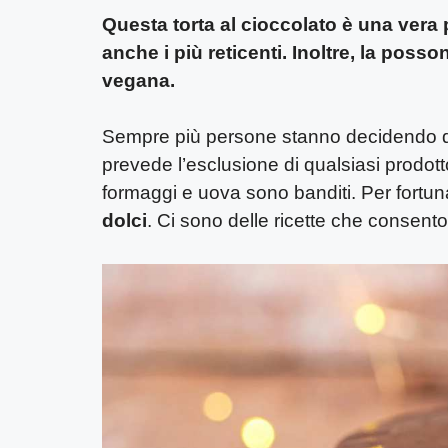
Questa torta al cioccolato è una vera 
anche i più reticenti. Inoltre, la posso
vegana.
Sempre più persone stanno decidendo d
prevede l’esclusione di qualsiasi prodot
formaggi e uova sono banditi. Per fortu
dolci
. Ci sono delle ricette che consento