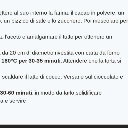
ere al suo interno la farina, il cacao in polvere, un
, un pizzico di sale e lo zucchero. Poi mescolare per
soia, l’aceto e amalgamare il tutto per ottenere un
a da 20 cm di diametro rivestita con carta da forno
 180°C per 30-35 minuti
. Attendere che la torta si
 e scaldare il latte di cocco. Versarlo sul cioccolato e
 30-60 minuti
, in modo da farlo solidificare
ta e servire