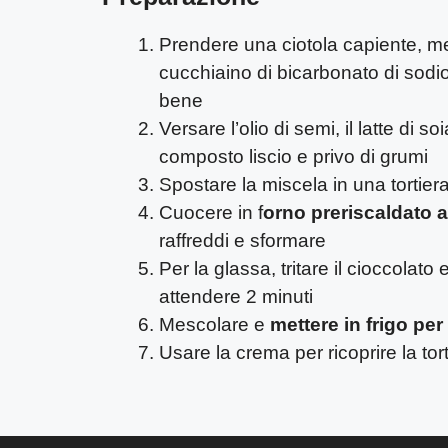
Prendere una ciotola capiente, mett
cucchiaino di bicarbonato di sodio
bene
Versare l’olio di semi, il latte di 
composto liscio e privo di grumi
Spostare la miscela in una tortier
Cuocere in f
orno preriscaldato a
raffreddi e sformare
Per la glassa, tritare il cioccolato
attendere 2 minuti
Mescolare e
mettere in frigo per
Usare la crema per ricoprire la tor