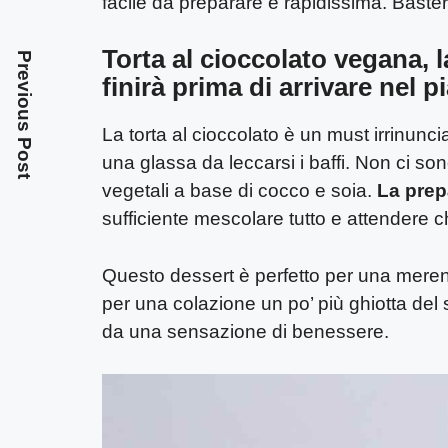
facile da preparare e rapidissima. Basterà 
Torta al cioccolato vegana, l
Previous Post
finirà prima di arrivare nel p
La torta al cioccolato è un must irrinunc
una glassa da leccarsi i baffi. Non ci so
vegetali a base di cocco e soia.
La prep
sufficiente mescolare tutto e attendere c
Questo dessert è perfetto per una meren
per una colazione un po’ più ghiotta del s
da una sensazione di benessere.