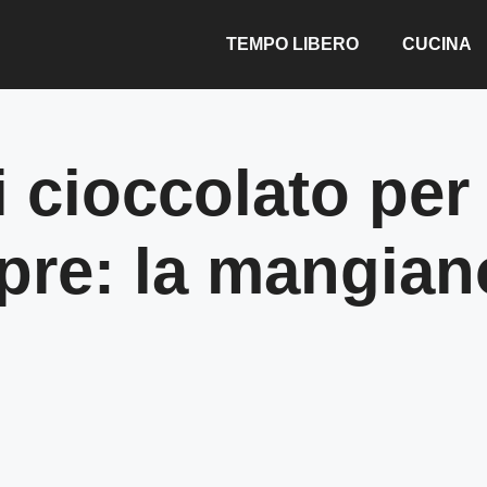
TEMPO LIBERO
CUCINA
 cioccolato per 
pre: la mangian