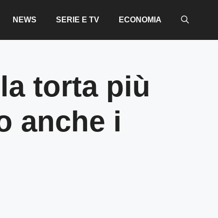
NEWS
SERIE E TV
ECONOMIA
la torta più
o anche i