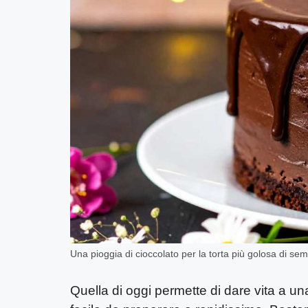
Una pioggia di cioccolato per la torta più golosa di s
Quella di oggi permette di dare vita a u