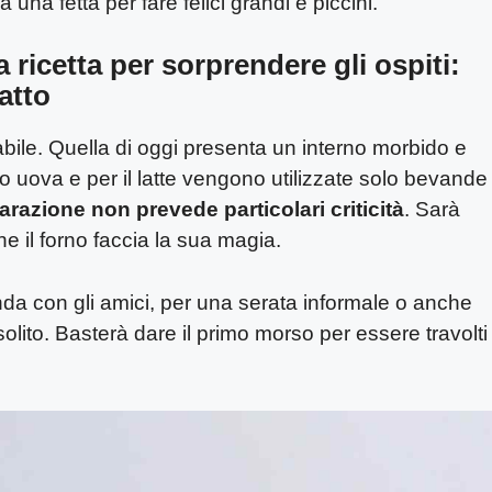
una fetta per fare felici grandi e piccini.
a ricetta per sorprendere gli ospiti:
iatto
iabile. Quella di oggi presenta un interno morbido e
no uova e per il latte vengono utilizzate solo bevande
arazione non prevede particolari criticità
. Sarà
he il forno faccia la sua magia.
da con gli amici, per una serata informale o anche
olito. Basterà dare il primo morso per essere travolti