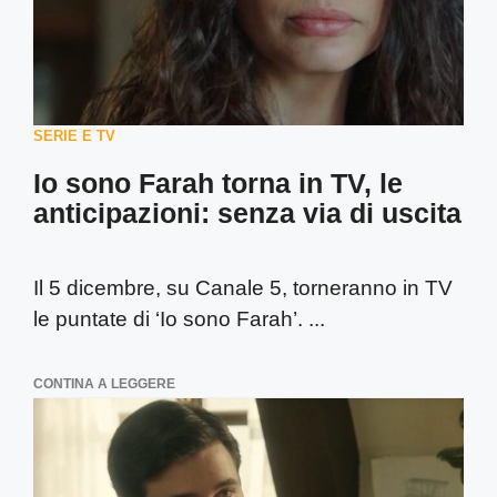
SERIE E TV
Io sono Farah torna in TV, le
anticipazioni: senza via di uscita
Il 5 dicembre, su Canale 5, torneranno in TV
le puntate di ‘Io sono Farah’. ...
CONTINA A LEGGERE