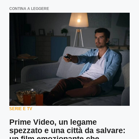
CONTINA A LEGGERE
SERIE E TV
Prime Video, un legame
spezzato e una città da salvare:
un film emozionante che