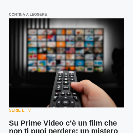
CONTINA A LEGGERE
SERIE E TV
Su Prime Video c’è un film che
non ti puoi perdere: un mistero