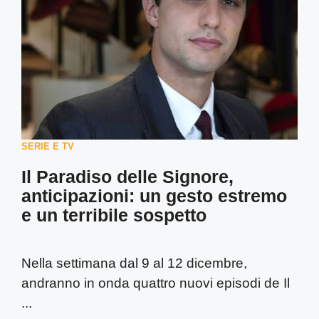
SERIE E TV
Il Paradiso delle Signore,
anticipazioni: un gesto estremo
e un terribile sospetto
Nella settimana dal 9 al 12 dicembre,
andranno in onda quattro nuovi episodi de Il
...