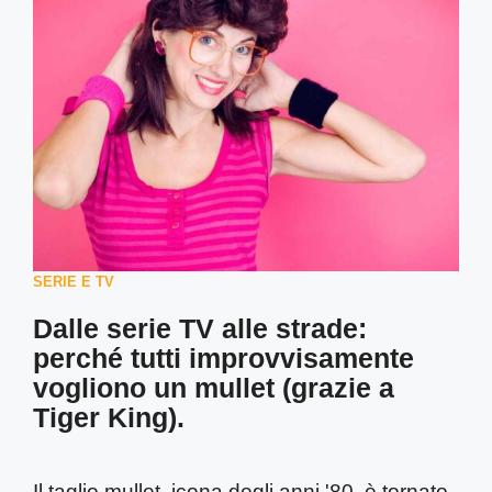
SERIE E TV
Dalle serie TV alle strade:
perché tutti improvvisamente
vogliono un mullet (grazie a
Tiger King).
Il taglio mullet, icona degli anni '80, è tornato