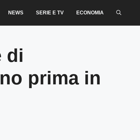
NEWS
SERIE E TV
ECONOMIA
e di
rno prima in