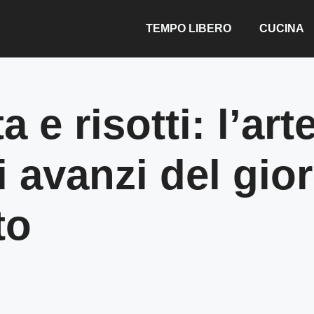
TEMPO LIBERO
CUCINA
a e risotti: l’art
i avanzi del gio
to