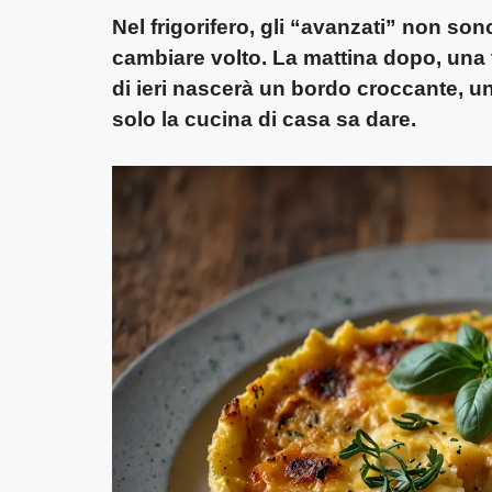
Nel frigorifero, gli “avanzati” non so
cambiare volto. La mattina dopo, una
di ieri nascerà un bordo croccante, u
solo la cucina di casa sa dare.