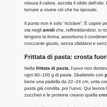
misura il calore, ascolta il sibilo dell’oli
tornare a vivere ciò che ha riposato.
Il punto non è solo “riciclare”. È capire 
sta negli
amidi
che, raffreddandosi, si ric
tengono la forma, assorbono il condiment
croccante giusto, senza sfaldarsi e senz
Frittata di pasta: crosta fuo
Nella
frittata di pasta
, l’uovo non domin
ogni 80–100 g di pasta. Sbattetelo con
bene una padella da 22–24 cm, unta c
pasta già condita, poi l’uovo. Qui lavora 
zuccheri e le proteine creano quella
cro