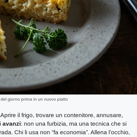
zi del giorno prima in un nuovo piatto
prire il frigo, trovare un contenitore, annusare,
i
avanzi
: non una furbizia, ma una tecnica che si
strada. Chi li usa non “fa economia”. Allena l’occhio,