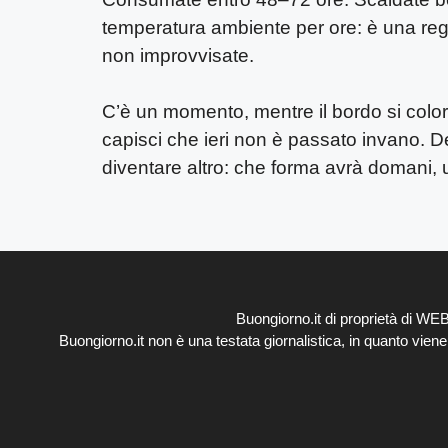
temperatura ambiente per ore: è una regol
non improvvisate.
C’è un momento, mentre il bordo si colora,
capisci che ieri non è passato invano. Den
diventare altro: che forma avrà domani, 
Buongiorno.it di proprietà di W
Buongiorno.it non è una testata giornalistica, in quanto vien