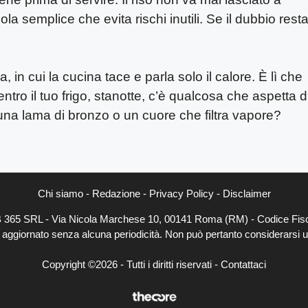
a semplice che evita rischi inutili. Se il dubbio resta
 in cui la cucina tace e parla solo il calore. È lì che
tro il tuo frigo, stanotte, c’è qualcosa che aspetta d
una lama di bronzo o un cuore che filtra vapore?
Chi siamo
-
Redazione
-
Privacy Policy
-
Disclaimer
EB 365 SRL - Via Nicola Marchese 10, 00141 Roma (RM) - Codice Fisc
e aggiornato senza alcuna periodicità. Non può pertanto considerarsi un
Copyright ©2026 - Tutti i diritti riservati -
Contattaci