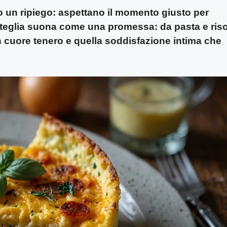
no un ripiego: aspettano il momento giusto per
 teglia suona come una promessa: da pasta e ris
n cuore tenero e quella soddisfazione intima che