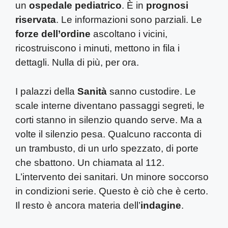
un
ospedale pediatrico
. È in
prognosi
riservata
. Le informazioni sono parziali. Le
forze dell’ordine
ascoltano i vicini,
ricostruiscono i minuti, mettono in fila i
dettagli. Nulla di più, per ora.
I palazzi della
Sanità
sanno custodire. Le
scale interne diventano passaggi segreti, le
corti stanno in silenzio quando serve. Ma a
volte il silenzio pesa. Qualcuno racconta di
un trambusto, di un urlo spezzato, di porte
che sbattono. Un chiamata al 112.
L’intervento dei sanitari. Un minore soccorso
in condizioni serie. Questo è ciò che è certo.
Il resto è ancora materia dell’
indagine
.