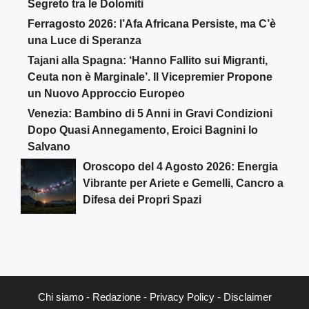
Segreto tra le Dolomiti
Ferragosto 2026: l’Afa Africana Persiste, ma C’è
una Luce di Speranza
Tajani alla Spagna: ‘Hanno Fallito sui Migranti,
Ceuta non è Marginale’. Il Vicepremier Propone
un Nuovo Approccio Europeo
Venezia: Bambino di 5 Anni in Gravi Condizioni
Dopo Quasi Annegamento, Eroici Bagnini lo
Salvano
Oroscopo del 4 Agosto 2026: Energia
Vibrante per Ariete e Gemelli, Cancro a
Difesa dei Propri Spazi
Chi siamo
-
Redazione
-
Privacy Policy
-
Disclaimer