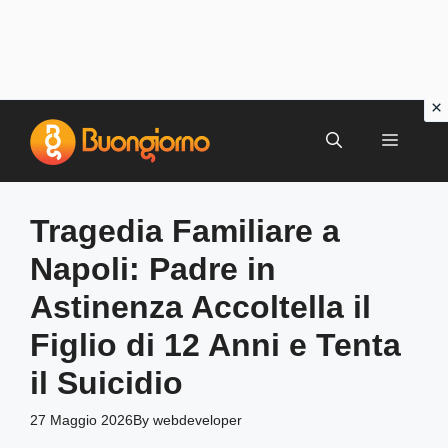
Vai
al
MENU
contenuto
Tragedia Familiare a
Napoli: Padre in
Astinenza Accoltella il
Figlio di 12 Anni e Tenta
il Suicidio
27 Maggio 2026
By
webdeveloper