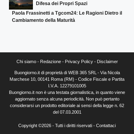
Difesa dei Propri Spazi
Paola Frassinetti a Tgcom24: Le Ragioni Dietro il
Cambiamento della Maturità
Chi siamo
-
Redazione
-
Privacy Policy
-
Disclaimer
Buongiorno.it di proprietà di WEB 365 SRL - Via Nicola
Marchese 10, 00141 Roma (RM) - Codice Fiscale e Partita
I.V.A. 12279101005
Buongiorno.it non è una testata giornalistica, in quanto viene
aggiornato senza alcuna periodicità. Non può pertanto
considerarsi un prodotto editoriale ai sensi della legge n. 62
del 07.03.2001
Copyright ©2026 - Tutti i diritti riservati -
Contattaci