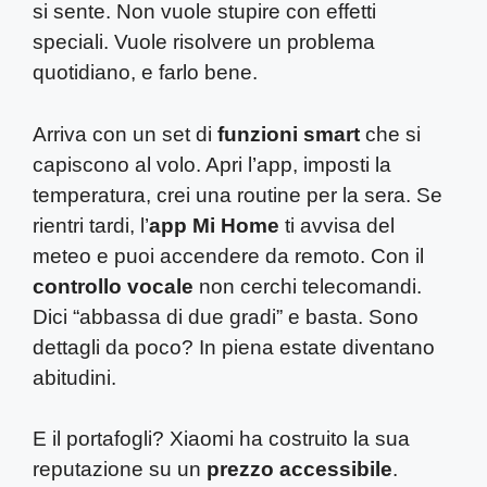
si sente. Non vuole stupire con effetti
speciali. Vuole risolvere un problema
quotidiano, e farlo bene.
Arriva con un set di
funzioni smart
che si
capiscono al volo. Apri l’app, imposti la
temperatura, crei una routine per la sera. Se
rientri tardi, l’
app Mi Home
ti avvisa del
meteo e puoi accendere da remoto. Con il
controllo vocale
non cerchi telecomandi.
Dici “abbassa di due gradi” e basta. Sono
dettagli da poco? In piena estate diventano
abitudini.
E il portafogli? Xiaomi ha costruito la sua
reputazione su un
prezzo accessibile
.