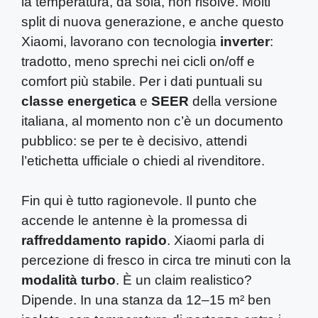
la temperatura, da sola, non risolve. Molti
split di nuova generazione, e anche questo
Xiaomi, lavorano con tecnologia
inverter
:
tradotto, meno sprechi nei cicli on/off e
comfort più stabile. Per i dati puntuali su
classe energetica
e
SEER
della versione
italiana, al momento non c’è un documento
pubblico: se per te è decisivo, attendi
l’etichetta ufficiale o chiedi al rivenditore.
Fin qui è tutto ragionevole. Il punto che
accende le antenne è la promessa di
raffreddamento rapido
. Xiaomi parla di
percezione di fresco in circa tre minuti con la
modalità turbo
. È un claim realistico?
Dipende. In una stanza da 12–15 m² ben