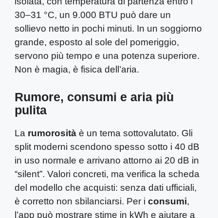
isolata, con temperatura di partenza entro i
30–31 °C, un 9.000 BTU può dare un
sollievo netto in pochi minuti. In un soggiorno
grande, esposto al sole del pomeriggio,
servono più tempo e una potenza superiore.
Non è magia, è fisica dell’aria.
Rumore, consumi e aria più
pulita
La
rumorosità
è un tema sottovalutato. Gli
split moderni scendono spesso sotto i 40 dB
in uso normale e arrivano attorno ai 20 dB in
“silent”. Valori concreti, ma verifica la scheda
del modello che acquisti: senza dati ufficiali,
è corretto non sbilanciarsi. Per i
consumi
,
l’app può mostrare stime in kWh e aiutare a