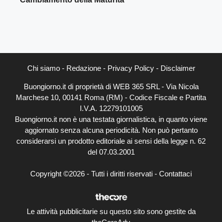
Chi siamo
-
Redazione
-
Privacy Policy
-
Disclaimer
Buongiorno.it di proprietà di WEB 365 SRL - Via Nicola
Marchese 10, 00141 Roma (RM) - Codice Fiscale e Partita
I.V.A. 12279101005
Buongiorno.it non è una testata giornalistica, in quanto viene
aggiornato senza alcuna periodicità. Non può pertanto
considerarsi un prodotto editoriale ai sensi della legge n. 62
del 07.03.2001
Copyright ©2026 - Tutti i diritti riservati -
Contattaci
Le attività pubblicitarie su questo sito sono gestite da