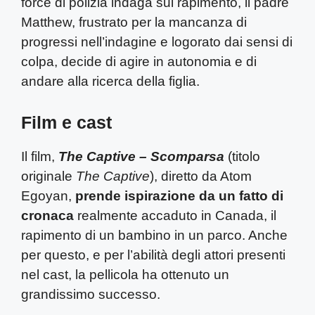
force di polizia indaga sul rapimento, il padre
Matthew, frustrato per la mancanza di
progressi nell’indagine e logorato dai sensi di
colpa, decide di agire in autonomia e di
andare alla ricerca della figlia.
Film e cast
Il film,
The Captive – Scomparsa
(titolo
originale
The Captive
), diretto da Atom
Egoyan,
prende ispirazione da un fatto di
cronaca
realmente accaduto in Canada, il
rapimento di un bambino in un parco. Anche
per questo, e per l’abilità degli attori presenti
nel cast, la pellicola ha ottenuto un
grandissimo successo.