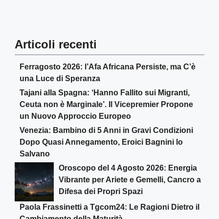
Articoli recenti
Ferragosto 2026: l’Afa Africana Persiste, ma C’è
una Luce di Speranza
Tajani alla Spagna: ‘Hanno Fallito sui Migranti,
Ceuta non è Marginale’. Il Vicepremier Propone
un Nuovo Approccio Europeo
Venezia: Bambino di 5 Anni in Gravi Condizioni
Dopo Quasi Annegamento, Eroici Bagnini lo
Salvano
Oroscopo del 4 Agosto 2026: Energia
Vibrante per Ariete e Gemelli, Cancro a
Difesa dei Propri Spazi
Paola Frassinetti a Tgcom24: Le Ragioni Dietro il
Cambiamento della Maturità