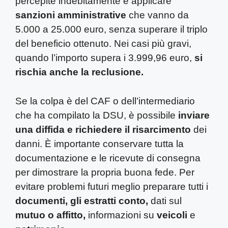
percepite indebitamente e applicare
sanzioni amministrative
che vanno da
5.000 a 25.000 euro, senza superare il triplo
del beneficio ottenuto. Nei casi più gravi,
quando l’importo supera i 3.999,96 euro,
si
rischia anche la reclusione.
Se la colpa è del CAF o dell’intermediario
che ha compilato la DSU, è possibile
inviare
una diffida e richiedere il risarcimento
dei
danni. È importante conservare tutta la
documentazione e le ricevute di consegna
per dimostrare la propria buona fede. Per
evitare problemi futuri meglio preparare tutti i
documenti, gli estratti conto,
dati sul
mutuo o affitto,
informazioni su
veicoli
e