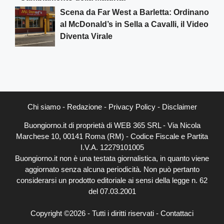
Scena da Far West a Barletta: Ordinano
al McDonald’s in Sella a Cavalli, il Video
Diventa Virale
Chi siamo
-
Redazione
-
Privacy Policy
-
Disclaimer
Buongiorno.it di proprietà di WEB 365 SRL - Via Nicola
Marchese 10, 00141 Roma (RM) - Codice Fiscale e Partita
I.V.A. 12279101005
Buongiorno.it non è una testata giornalistica, in quanto viene
aggiornato senza alcuna periodicità. Non può pertanto
considerarsi un prodotto editoriale ai sensi della legge n. 62
del 07.03.2001
Copyright ©2026 - Tutti i diritti riservati -
Contattaci