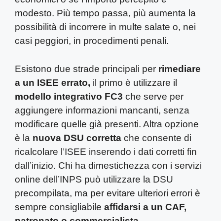
modesto. Più tempo passa, più aumenta la
possibilità di incorrere in multe salate o, nei
casi peggiori, in procedimenti penali.
Esistono due strade principali per
rimediare
a un ISEE errato,
il primo è utilizzare il
modello integrativo FC3
che serve per
aggiungere informazioni mancanti, senza
modificare quelle già presenti. Altra opzione
è la
nuova DSU corretta
che consente di
ricalcolare l’ISEE inserendo i dati corretti fin
dall’inizio. Chi ha dimestichezza con i servizi
online dell’INPS può utilizzare la DSU
precompilata, ma per evitare ulteriori errori è
sempre consigliabile
affidarsi a un CAF,
patronato o commercialista.