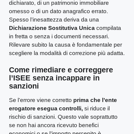
dichiarato, di un patrimonio immobiliare
omesso o di un dato anagrafico errato.
Spesso l’inesattezza deriva da una
Dichiarazione Sostitutiva Unica
compilata
in fretta o senza i documenti necessari.
Rilevare subito la causa è fondamentale per
scegliere la modalità di correzione più adatta.
Come rimediare e correggere
l’ISEE senza incappare in
sanzioni
Se l’errore viene corretto
prima che l’ente
erogatore esegua controlli,
si riduce il
rischio di sanzioni. Questo vale soprattutto
se non hai ancora ricevuto benefici
economici o se l’importo percepito è