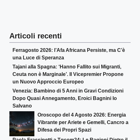
Articoli recenti
Ferragosto 2026: l’Afa Africana Persiste, ma C’è
una Luce di Speranza
Tajani alla Spagna: ‘Hanno Fallito sui Migranti,
Ceuta non è Marginale’. Il Vicepremier Propone
un Nuovo Approccio Europeo
Venezia: Bambino di 5 Anni in Gravi Condizioni
Dopo Quasi Annegamento, Eroici Bagnini lo
Salvano
Oroscopo del 4 Agosto 2026: Energia
Vibrante per Ariete e Gemelli, Cancro a
Difesa dei Propri Spazi
Paola Frassinetti a Tgcom24: Le Ragioni Dietro il