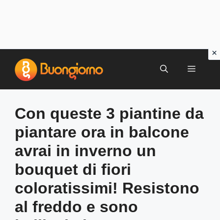
Vai
al
MENU
contenuto
Con queste 3 piantine da
piantare ora in balcone
avrai in inverno un
bouquet di fiori
coloratissimi! Resistono
al freddo e sono