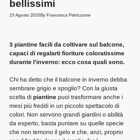
bellissimi
23 Agosto 2025
By
Francesca Petriccione
3 piantine facili da coltivare sul balcone,
capaci di regalarti fioriture coloratissime
durante l’inverno: ecco cosa quali sono.
Chi ha detto che il balcone in inverno debba
sembrare grigio e spoglio? Con la giusta
scelta di
piantine
puoi trasformare anche i
mesi più freddi in un piccolo spettacolo di
colori. Non servono grandi giardini o abilità
da esperto, basta puntare su quelle specie
che non temono il gelo e che, anzi, proprio