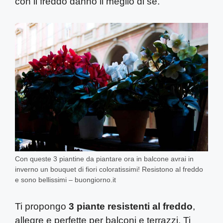
con il freddo danno il meglio di sé.
Con queste 3 piantine da piantare ora in balcone avrai in
inverno un bouquet di fiori coloratissimi! Resistono al freddo
e sono bellissimi – buongiorno.it
Ti propongo
3 piante resistenti
al freddo
,
allegre e perfette per balconi e terrazzi. Ti