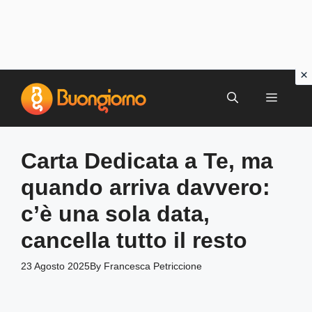
Vai
al
MENU
contenuto
Carta Dedicata a Te, ma
quando arriva davvero:
c’è una sola data,
cancella tutto il resto
23 Agosto 2025
By
Francesca Petriccione