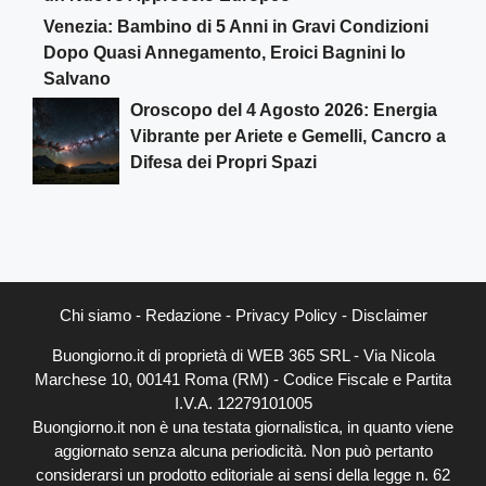
Venezia: Bambino di 5 Anni in Gravi Condizioni
Dopo Quasi Annegamento, Eroici Bagnini lo
Salvano
Oroscopo del 4 Agosto 2026: Energia
Vibrante per Ariete e Gemelli, Cancro a
Difesa dei Propri Spazi
Chi siamo
-
Redazione
-
Privacy Policy
-
Disclaimer
Buongiorno.it di proprietà di WEB 365 SRL - Via Nicola
Marchese 10, 00141 Roma (RM) - Codice Fiscale e Partita
I.V.A. 12279101005
Buongiorno.it non è una testata giornalistica, in quanto viene
aggiornato senza alcuna periodicità. Non può pertanto
considerarsi un prodotto editoriale ai sensi della legge n. 62