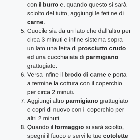
con il
burro
e, quando questo si sarà
sciolto del tutto, aggiungi le fettine di
carne
.
Cuocile sia da un lato che dall’altro per
circa 3 minuti e infine sistema sopra
un lato una fetta di
prosciutto crudo
ed una cucchiaiata di
parmigiano
grattugiato.
Versa infine il
brodo di carne
e porta
a termine la cottura con il coperchio
per circa 2 minuti.
Aggiungi altro
parmigiano
grattugiato
e copri di nuovo con il coperchio per
altri 2 minuti.
Quando il
formaggio
si sarà sciolto,
spegni il fuoco e servi le tue
cotolette