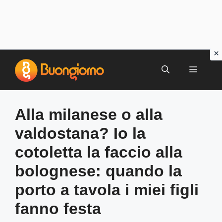
Vai
al
MENU
contenuto
Alla milanese o alla
valdostana? Io la
cotoletta la faccio alla
bolognese: quando la
porto a tavola i miei figli
fanno festa