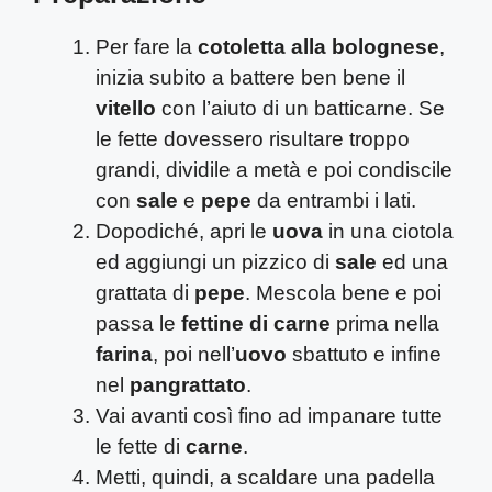
Per fare la
cotoletta alla bolognese
,
inizia subito a battere ben bene il
vitello
con l’aiuto di un batticarne. Se
le fette dovessero risultare troppo
grandi, dividile a metà e poi condiscile
con
sale
e
pepe
da entrambi i lati.
Dopodiché, apri le
uova
in una ciotola
ed aggiungi un pizzico di
sale
ed una
grattata di
pepe
. Mescola bene e poi
passa le
fettine di carne
prima nella
farina
, poi nell’
uovo
sbattuto e infine
nel
pangrattato
.
Vai avanti così fino ad impanare tutte
le fette di
carne
.
Metti, quindi, a scaldare una padella