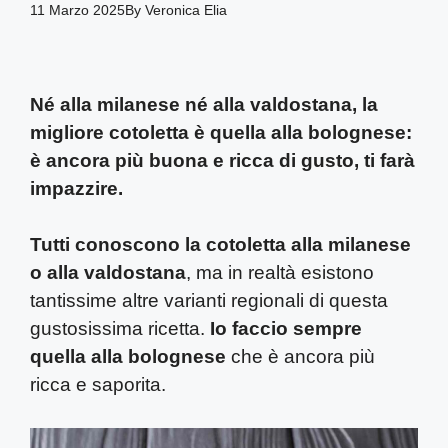
11 Marzo 2025
By
Veronica Elia
Né alla milanese né alla valdostana, la
migliore cotoletta è quella alla bolognese:
è ancora più buona e ricca di gusto, ti farà
impazzire.
Tutti conoscono la cotoletta alla milanese
o alla valdostana
, ma in realtà esistono
tantissime altre varianti regionali di questa
gustosissima ricetta.
Io faccio sempre
quella alla bolognese
che è ancora più
ricca e saporita.