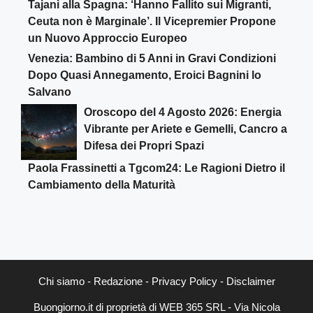
Tajani alla Spagna: ‘Hanno Fallito sui Migranti,
Ceuta non è Marginale’. Il Vicepremier Propone
un Nuovo Approccio Europeo
Venezia: Bambino di 5 Anni in Gravi Condizioni
Dopo Quasi Annegamento, Eroici Bagnini lo
Salvano
Oroscopo del 4 Agosto 2026: Energia
Vibrante per Ariete e Gemelli, Cancro a
Difesa dei Propri Spazi
Paola Frassinetti a Tgcom24: Le Ragioni Dietro il
Cambiamento della Maturità
Chi siamo
-
Redazione
-
Privacy Policy
-
Disclaimer
Buongiorno.it di proprietà di WEB 365 SRL - Via Nicola