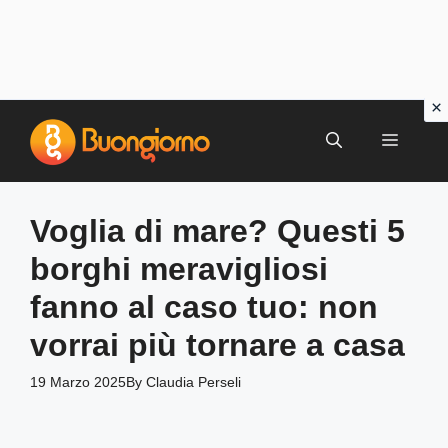
Vai
al
MENU
contenuto
Voglia di mare? Questi 5
borghi meravigliosi
fanno al caso tuo: non
vorrai più tornare a casa
19 Marzo 2025
By
Claudia Perseli