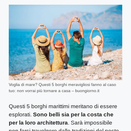
Voglia di mare? Questi 5 borghi meravigliosi fanno al caso
tuo: non vorrai più tornare a casa – buongiorno.it
Questi 5 borghi marittimi meritano di essere
esplorati.
Sono belli sia per la costa che
per la loro architettura
. Sarà impossibile
non farsi travolgere dalle tradizioni del posto.