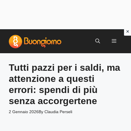
Vai
al
MENU
contenuto
Tutti pazzi per i saldi, ma
attenzione a questi
errori: spendi di più
senza accorgertene
2 Gennaio 2026
By
Claudia Perseli