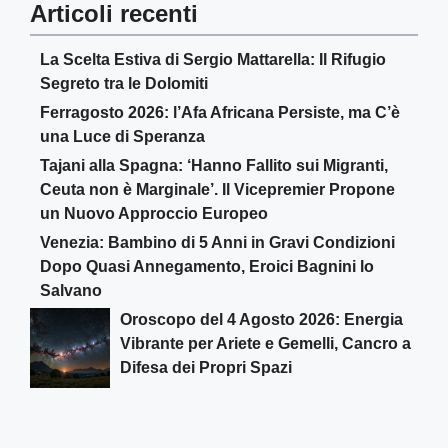
Articoli recenti
La Scelta Estiva di Sergio Mattarella: Il Rifugio
Segreto tra le Dolomiti
Ferragosto 2026: l’Afa Africana Persiste, ma C’è
una Luce di Speranza
Tajani alla Spagna: ‘Hanno Fallito sui Migranti,
Ceuta non è Marginale’. Il Vicepremier Propone
un Nuovo Approccio Europeo
Venezia: Bambino di 5 Anni in Gravi Condizioni
Dopo Quasi Annegamento, Eroici Bagnini lo
Salvano
Oroscopo del 4 Agosto 2026: Energia
Vibrante per Ariete e Gemelli, Cancro a
Difesa dei Propri Spazi