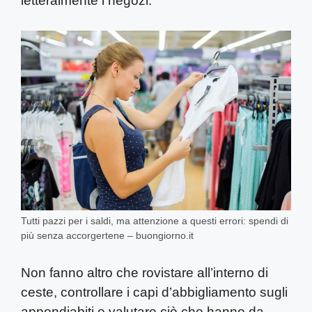
letteralmente i negozi.
Tutti pazzi per i saldi, ma attenzione a questi errori: spendi di
più senza accorgertene – buongiorno.it
Non fanno altro che rovistare all’interno di
ceste, controllare i capi d’abbigliamento sugli
appendiabiti e valutare ciò che hanno da