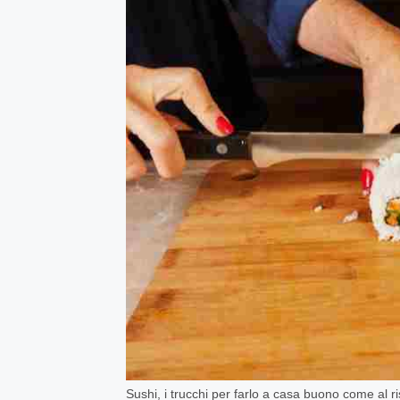
Sushi, i trucchi per farlo a casa buono come al r