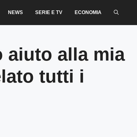
NEWS
SERIE E TV
ECONOMIA
 aiuto alla mia
to tutti i