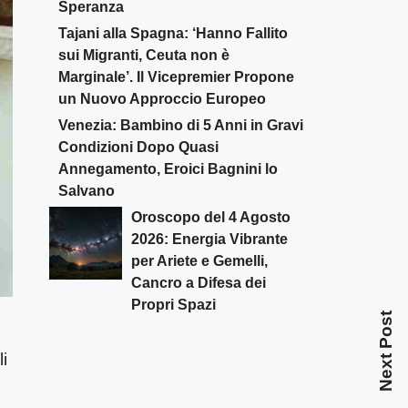
Speranza
Tajani alla Spagna: ‘Hanno Fallito
sui Migranti, Ceuta non è
Marginale’. Il Vicepremier Propone
un Nuovo Approccio Europeo
Venezia: Bambino di 5 Anni in Gravi
Condizioni Dopo Quasi
Annegamento, Eroici Bagnini lo
Salvano
Oroscopo del 4 Agosto
2026: Energia Vibrante
per Ariete e Gemelli,
Cancro a Difesa dei
Propri Spazi
Next Post
i