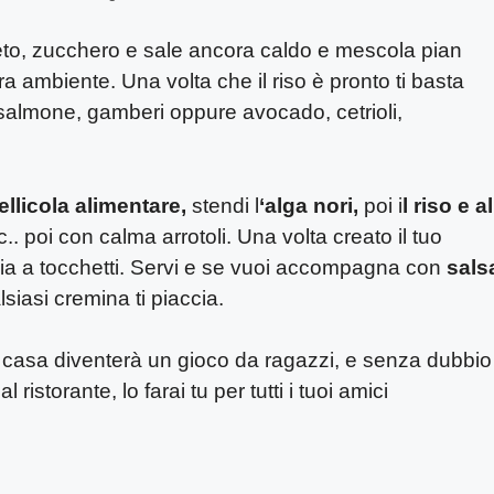
ceto, zucchero e sale ancora caldo e mescola pian
a ambiente. Una volta che il riso è pronto ti basta
 salmone, gamberi oppure avocado, cetrioli,
ellicola alimentare,
stendi l
‘alga nori,
poi i
l riso e al
.. poi con calma arrotoli. Una volta creato il tuo
glia a tocchetti. Servi e se vuoi accompagna con
sals
siasi cremina ti piaccia.
in casa diventerà un gioco da ragazzi, e senza dubbio
ristorante, lo farai tu per tutti i tuoi amici