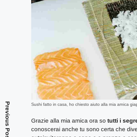
Previous Post
Sushi fatto in casa, ho chiesto aiuto alla mia amica giap
Grazie alla mia amica ora so
tutti i segr
conoscerai anche tu sono certa che divent