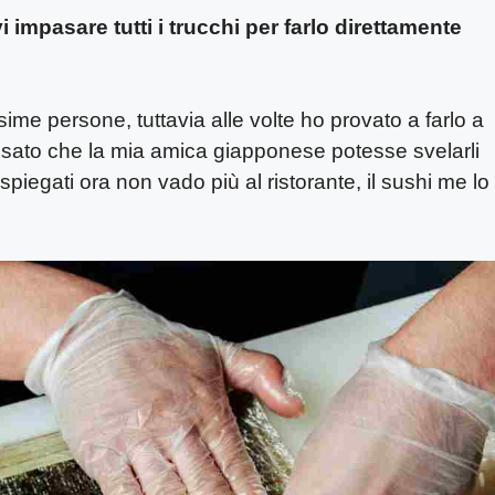
i impasare tutti i trucchi per farlo direttamente
e persone, tuttavia alle volte ho provato a farlo a
ensato che la mia amica giapponese potesse svelarli
spiegati ora non vado più al ristorante, il sushi me lo