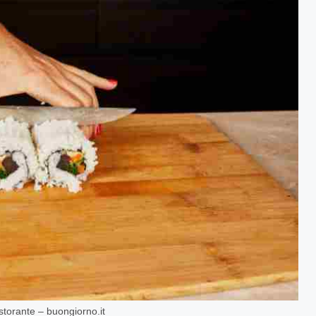
istorante – buongiorno.it