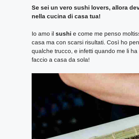
Se sei un vero sushi lovers, allora dev
nella cucina di casa tua!
Io amo il
sushi
e come me penso moltissim
casa ma con scarsi risultati. Così ho p
qualche trucco, e infetti quando me li ha 
faccio a casa da sola!