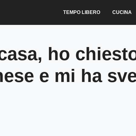
TEMPO LIBERO
CUCINA
 casa, ho chiesto
se e mi ha svela