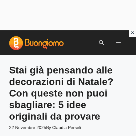
Vai
al
MENU
contenuto
Stai già pensando alle
decorazioni di Natale?
Con queste non puoi
sbagliare: 5 idee
originali da provare
22 Novembre 2025
By
Claudia Perseli