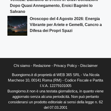
Dopo Quasi Annegamento, Eroici Bagnini lo
Salvano
Oroscopo del 4 Agosto 2026: Energia
Vibrante per Ariete e Gemelli, Cancro a
Difesa dei Propri Spazi
Chi siamo
-
Redazione
-
Privacy Policy
-
Disclaimer
Buongiorno.it di proprietà di WEB 365 SRL - Via Nicola
Marchese 10, 00141 Roma (RM) - Codice Fiscale e Partita
I.V.A. 12279101005
Buongiorno.it non è una testata giornalistica, in quanto viene
aggiornato senza alcuna periodicità. Non può pertanto
considerarsi un prodotto editoriale ai sensi della legge n. 62
del 07.03.2001