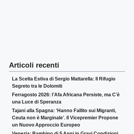
Articoli recenti
La Scelta Estiva di Sergio Mattarella: Il Rifugio
Segreto tra le Dolomiti
Ferragosto 2026: l’Afa Africana Persiste, ma C’è
una Luce di Speranza
Tajani alla Spagna: ‘Hanno Fallito sui Migranti,
Ceuta non è Marginale’. Il Vicepremier Propone
un Nuovo Approccio Europeo
Venezia: Bambino di 5 Anni in Gravi Condizioni