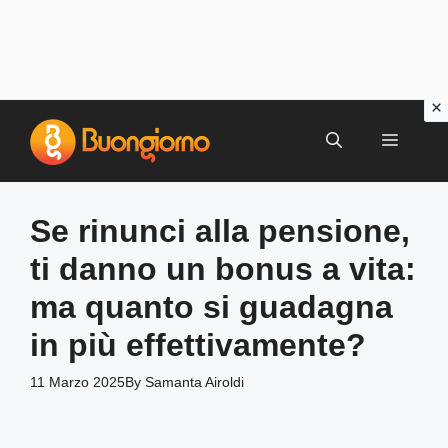
Vai
al
MENU
contenuto
Se rinunci alla pensione,
ti danno un bonus a vita:
ma quanto si guadagna
in più effettivamente?
11 Marzo 2025
By
Samanta Airoldi