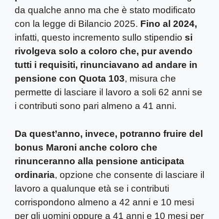
da qualche anno ma che è stato modificato
con la legge di Bilancio 2025.
Fino al 2024,
infatti, questo incremento sullo stipendio
si
rivolgeva solo a coloro che, pur avendo
tutti i requisiti, rinunciavano ad andare in
pensione con Quota 103
, misura che
permette di lasciare il lavoro a soli 62 anni se
i contributi sono pari almeno a 41 anni.
Da quest’anno, invece, potranno fruire del
bonus Maroni anche coloro che
rinunceranno alla pensione anticipata
ordinaria
, opzione che consente di lasciare il
lavoro a qualunque età se i contributi
corrispondono almeno a 42 anni e 10 mesi
per gli uomini oppure a 41 anni e 10 mesi per