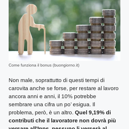
Come funziona il bonus (buongiorno.it)
Non male, soprattutto di questi tempi di
carovita anche se forse, per restare al lavoro
ancora anni e anni, il 10% potrebbe
sembrare una cifra un po’ esigua. Il
problema, però, è un altro.
Quel 9,19% di
contributi che il lavoratore non dovrà più
versare all’Inps, nessuno li verserà al