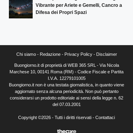
Vibrante per Ariete e Gemelli, Cancro a
Difesa dei Propri Spazi
Chi siamo
-
Redazione
-
Privacy Policy
-
Disclaimer
Buongiorno.it di proprietà di WEB 365 SRL - Via Nicola
Marchese 10, 00141 Roma (RM) - Codice Fiscale e Partita
I.V.A. 12279101005
Buongiorno.it non è una testata giornalistica, in quanto viene
aggiornato senza alcuna periodicità. Non può pertanto
considerarsi un prodotto editoriale ai sensi della legge n. 62
del 07.03.2001
Copyright ©2026 - Tutti i diritti riservati -
Contattaci