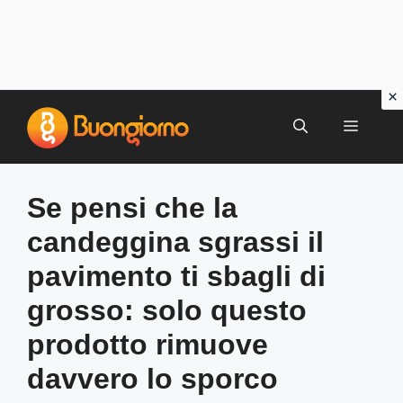
Vai
al
MENU
contenuto
Se pensi che la
candeggina sgrassi il
pavimento ti sbagli di
grosso: solo questo
prodotto rimuove
davvero lo sporco