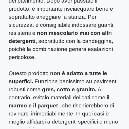
del pavimento. Dopo aver passato il
prodotto, è importante risciacquare bene e
soprattutto arieggiare la stanza. Per
sicurezza, è consigliabile indossare guanti
resistenti e
non mescolarlo mai con altri
detergenti,
soprattutto con la candeggina,
poiché la combinazione genera esalazioni
pericolose.
Questo prodotto
non è adatto a tutte le
superfici.
Funziona benissimo su pavimenti
robusti come
gres, cotto e granito.
Al
contrario, evitalo materiali delicati come il
marmo e il parquet
, che rischierebbero di
rovinarsi irrimediabilmente. In quei casi è
meglio affidarsi a detergenti specifici e meno