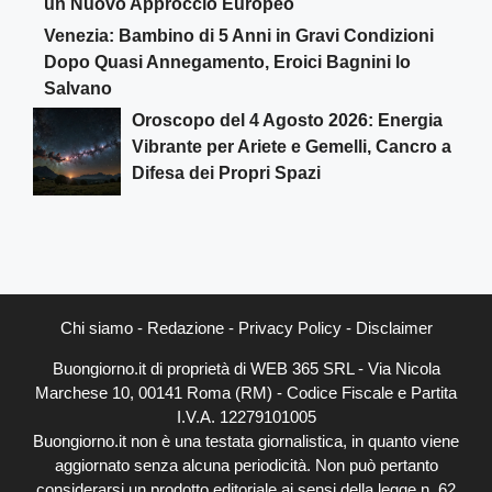
un Nuovo Approccio Europeo
Venezia: Bambino di 5 Anni in Gravi Condizioni
Dopo Quasi Annegamento, Eroici Bagnini lo
Salvano
Oroscopo del 4 Agosto 2026: Energia
Vibrante per Ariete e Gemelli, Cancro a
Difesa dei Propri Spazi
Chi siamo
-
Redazione
-
Privacy Policy
-
Disclaimer
Buongiorno.it di proprietà di WEB 365 SRL - Via Nicola
Marchese 10, 00141 Roma (RM) - Codice Fiscale e Partita
I.V.A. 12279101005
Buongiorno.it non è una testata giornalistica, in quanto viene
aggiornato senza alcuna periodicità. Non può pertanto
considerarsi un prodotto editoriale ai sensi della legge n. 62