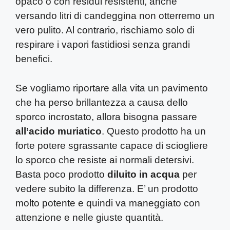
opaco o con residui resistenti, anche
versando litri di candeggina non otterremo un
vero pulito. Al contrario, rischiamo solo di
respirare i vapori fastidiosi senza grandi
benefici.
Se vogliamo riportare alla vita un pavimento
che ha perso brillantezza a causa dello
sporco incrostato, allora bisogna passare
all’acido muriatico
. Questo prodotto ha un
forte potere sgrassante capace di sciogliere
lo sporco che resiste ai normali detersivi.
Basta poco prodotto
diluito in acqua
per
vedere subito la differenza. E’ un prodotto
molto potente e quindi va maneggiato con
attenzione e nelle giuste quantità.