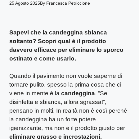
25 Agosto 2025
By
Francesca Petriccione
Sapevi che la candeggina sbianca
soltanto? Scopri qual è il prodotto
davvero efficace per eliminare lo sporco
ostinato e come usarlo.
Quando il pavimento non vuole saperne di
tornare pulito, spesso la prima cosa che ci
viene in mente è la
candeggina
. “Se
disinfetta e sbianca, allora sgrassa!”,
pensano in molti. In realtà non è così perché
la candeggina ha un forte potere
igienizzante, ma non è il prodotto giusto per
eliminare grasso e incrostazioni.