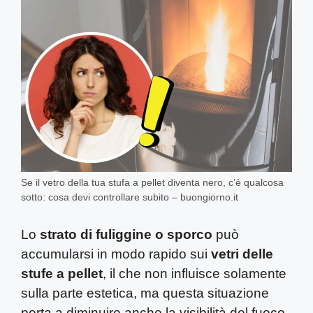
Se il vetro della tua stufa a pellet diventa nero, c’è qualcosa
sotto: cosa devi controllare subito – buongiorno.it
Lo
strato di fuliggine o sporco
può
accumularsi in modo rapido sui
vetri delle
stufe a pellet
, il che non influisce solamente
sulla parte estetica, ma questa situazione
porta a diminuire anche la visibilità del fuoco.