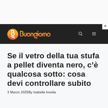
Vai
al
MENU
contenuto
Se il vetro della tua stufa
a pellet diventa nero, c’è
qualcosa sotto: cosa
devi controllare subito
3 Marzo 2025
By
Isabella Insolia