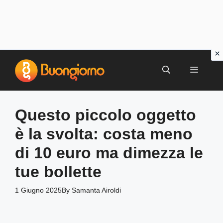
Vai
al
MENU
contenuto
Questo piccolo oggetto
è la svolta: costa meno
di 10 euro ma dimezza le
tue bollette
1 Giugno 2025
By
Samanta Airoldi