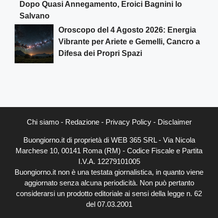
Dopo Quasi Annegamento, Eroici Bagnini lo
Salvano
Oroscopo del 4 Agosto 2026: Energia
Vibrante per Ariete e Gemelli, Cancro a
Difesa dei Propri Spazi
Chi siamo
-
Redazione
-
Privacy Policy
-
Disclaimer
Buongiorno.it di proprietà di WEB 365 SRL - Via Nicola
Marchese 10, 00141 Roma (RM) - Codice Fiscale e Partita
I.V.A. 12279101005
Buongiorno.it non è una testata giornalistica, in quanto viene
aggiornato senza alcuna periodicità. Non può pertanto
considerarsi un prodotto editoriale ai sensi della legge n. 62
del 07.03.2001