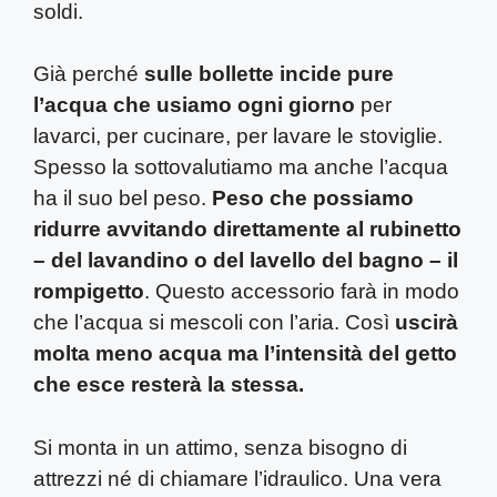
soldi.
Già perché
sulle bollette incide pure
l’acqua che usiamo ogni giorno
per
lavarci, per cucinare, per lavare le stoviglie.
Spesso la sottovalutiamo ma anche l’acqua
ha il suo bel peso.
Peso che possiamo
ridurre avvitando direttamente al rubinetto
– del lavandino o del lavello del bagno – il
rompigetto
. Questo accessorio farà in modo
che l’acqua si mescoli con l’aria. Così
uscirà
molta meno acqua ma l’intensità del getto
che esce resterà la stessa.
Si monta in un attimo, senza bisogno di
attrezzi né di chiamare l’idraulico. Una vera