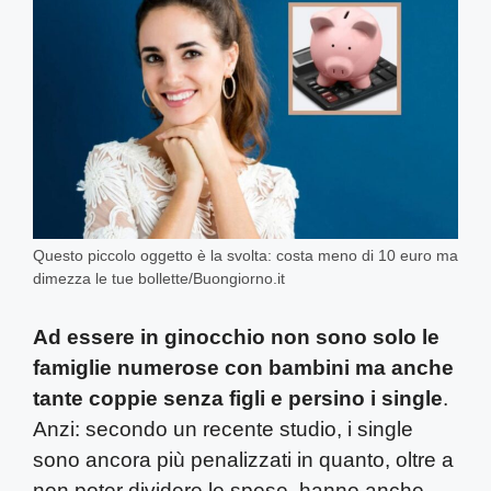
Questo piccolo oggetto è la svolta: costa meno di 10 euro ma
dimezza le tue bollette/Buongiorno.it
Ad essere in ginocchio non sono solo le
famiglie numerose con bambini ma anche
tante coppie senza figli e persino i single
.
Anzi: secondo un recente studio, i single
sono ancora più penalizzati in quanto, oltre a
non poter dividere le spese, hanno anche