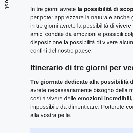
In tre giorni avrete
la possibilità di sco
per poter apprezzare la natura e anche
in tre giorni avrete la possibilità di vive
amici condite da emozioni e possibili colp
disposizione la possibilità di vivere alc
confini del nostro paese.
Itinerario di tre giorni per v
Tre giornate dedicate alla possibilità 
avrete necessariamente bisogno della mac
così a vivere delle
emozioni incredibili,
impossibile da dimenticare. Porterete co
alla vostra pelle.