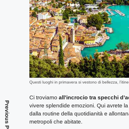
Questi luoghi in primavera si vestono di bellezza, l’itin
Ci troviamo
all’incrocio tra specchi d’
Previous Post
vivere splendide emozioni. Qui avrete la 
dalla routine della quotidianità e allont
metropoli che abitate.