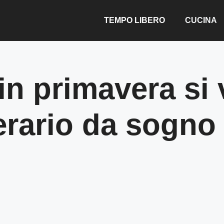
TEMPO LIBERO
CUCINA
in primavera si
inerario da sogno