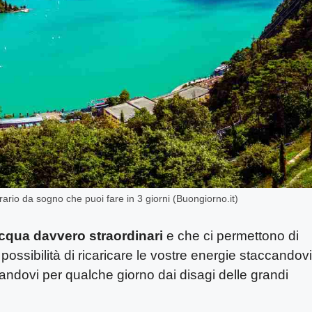
erario da sogno che puoi fare in 3 giorni (Buongiorno.it)
acqua davvero straordinari
e che ci permettono di
possibilità di ricaricare le vostre energie staccandovi
anandovi per qualche giorno dai disagi delle grandi