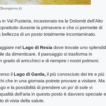
 (Buongiorno.it)
 in Val Pusteria, incastonato tra le Dolomiti dell’Alto
prattutto durante la primavera e che ci permette di
a bellezza di un posto totalmente incontaminato.
iaggiare nel
Lago di Resia
dove trovate uno splendi
e da dimenticare. Il paesaggio si trasforma in
 grado di arricchirci e di riempire i nostri polmoni.
erso il
Lago di Garda,
il più conosciuto dei tre e più
schi che in una giornata potrete provare a visitare. Ma
o e la possibilità di prendere un po’ di sole vi
a qualità dell’aria in questo posto è davvero speciale 
 di vista della salute.