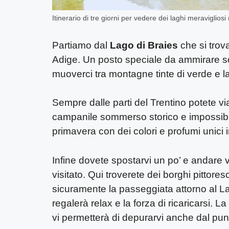
Itinerario di tre giorni per vedere dei laghi meravigliosi
Partiamo dal
Lago di Braies
che si trova
Adige. Un posto speciale da ammirare so
muoverci tra montagne tinte di verde e l
Sempre dalle parti del Trentino potete v
campanile sommerso storico e impossibil
primavera con dei colori e profumi unici in
Infine dovete spostarvi un po’ e andare v
visitato. Qui troverete dei borghi pittore
sicuramente la passeggiata attorno al Lag
regalerà relax e la forza di ricaricarsi. L
vi permetterà di depurarvi anche dal punto