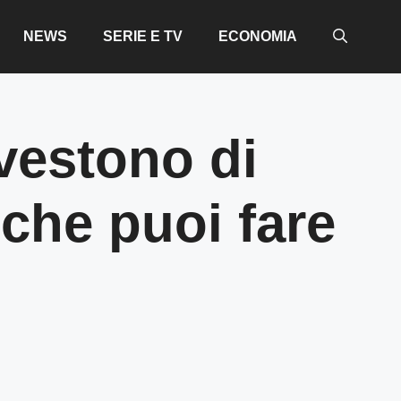
NEWS
SERIE E TV
ECONOMIA
 vestono di
 che puoi fare