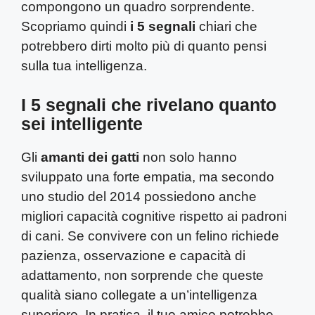
compongono un quadro sorprendente.
Scopriamo quindi
i 5 segnali
chiari che
potrebbero dirti molto più di quanto pensi
sulla tua intelligenza.
I 5 segnali che rivelano quanto
sei intelligente
Gli
amanti dei gatti
non solo hanno
sviluppato una forte empatia, ma secondo
uno studio del 2014 possiedono anche
migliori capacità cognitive rispetto ai padroni
di cani. Se convivere con un felino richiede
pazienza, osservazione e capacità di
adattamento, non sorprende che queste
qualità siano collegate a un’intelligenza
superiore. In pratica, il tuo amico potrebbe