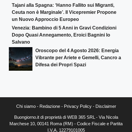
Tajani alla Spagna: ‘Hanno Fallito sui Migranti,
Ceuta non è Marginale’. Il Vicepremier Propone
un Nuovo Approccio Europeo
Venezia: Bambino di 5 Anni in Gravi Condizioni
Dopo Quasi Annegamento, Eroici Bagnini lo
Salvano
Oroscopo del 4 Agosto 2026: Energia
Vibrante per Ariete e Gemelli, Cancro a
Difesa dei Propri Spazi
Chi siamo
-
Redazione
-
Privacy Policy
-
Disclaimer
Buongiorno.it di proprietà di WEB 365 SRL - Via Nicola
Marchese 10, 00141 Roma (RM) - Codice Fiscale e Partita
I.V.A. 12279101005