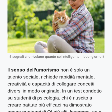
I 5 segnali che rivelano quanto sei intelligente – buongiorno.it
Il
senso dell’umorismo
non è solo un
talento sociale, richiede rapidità mentale,
creatività e capacità di collegare concetti
diversi in modo originale. In un test condotto
su studenti di psicologia, chi è riuscito a
creare battute più efficaci ha dimostrato
anche punteggi di QI più alti. Insomma, se gli