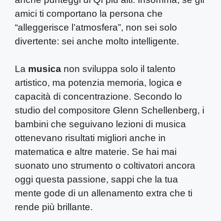
amici ti comportano la persona che
“alleggerisce l’atmosfera”, non sei solo
divertente: sei anche molto intelligente.
La
musica
non sviluppa solo il talento
artistico, ma potenzia memoria, logica e
capacità di concentrazione. Secondo lo
studio del compositore Glenn Schellenberg, i
bambini che seguivano lezioni di musica
ottenevano risultati migliori anche in
matematica e altre materie. Se hai mai
suonato uno strumento o coltivatori ancora
oggi questa passione, sappi che la tua
mente gode di un allenamento extra che ti
rende più brillante.