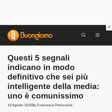
Vai
al
MENU
contenuto
Questi 5 segnali
indicano in modo
definitivo che sei più
intelligente della media:
uno è comunissimo
19 Agosto 2025
By
Francesca Petriccione