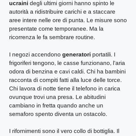
ucraini
degli ultimi giorni hanno spinto le
autorità a ridistribuire carichi e a staccare
aree intere nelle ore di punta. Le misure sono
presentate come temporanee. Ma la
ricorrenza le fa sembrare routine.
I negozi accendono
generatori
portatili. I
frigoriferi tengono, le casse funzionano, l’aria
odora di benzina e cavi caldi. Chi ha bambini
racconta di compiti fatti alla luce delle torce.
Chi lavora di notte tiene il telefono in carica
ovunque trovi una presa. Le abitudini
cambiano in fretta quando anche un
semaforo spento diventa un ostacolo.
I rifornimenti sono il vero collo di bottiglia. Il