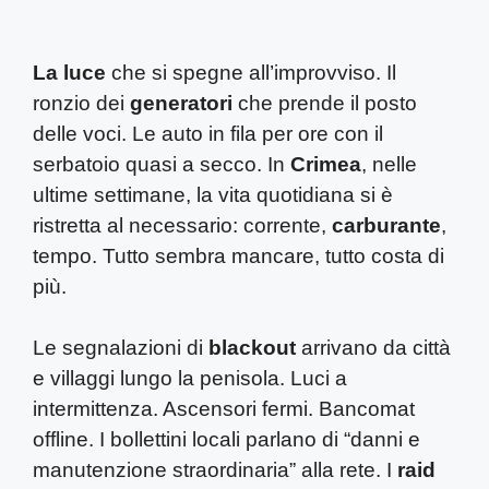
La luce
che si spegne all’improvviso. Il
ronzio dei
generatori
che prende il posto
delle voci. Le auto in fila per ore con il
serbatoio quasi a secco. In
Crimea
, nelle
ultime settimane, la vita quotidiana si è
ristretta al necessario: corrente,
carburante
,
tempo. Tutto sembra mancare, tutto costa di
più.
Le segnalazioni di
blackout
arrivano da città
e villaggi lungo la penisola. Luci a
intermittenza. Ascensori fermi. Bancomat
offline. I bollettini locali parlano di “danni e
manutenzione straordinaria” alla rete. I
raid