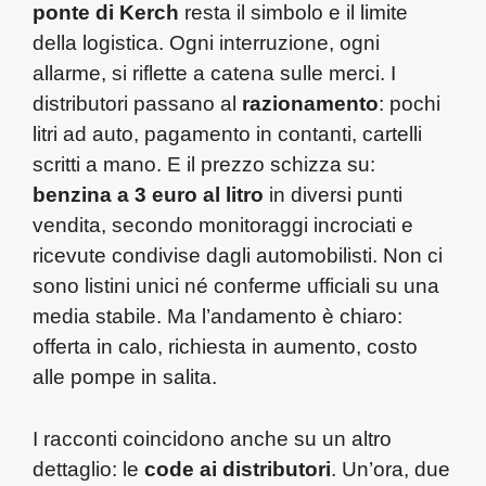
ponte di Kerch
resta il simbolo e il limite
della logistica. Ogni interruzione, ogni
allarme, si riflette a catena sulle merci. I
distributori passano al
razionamento
: pochi
litri ad auto, pagamento in contanti, cartelli
scritti a mano. E il prezzo schizza su:
benzina a 3 euro al litro
in diversi punti
vendita, secondo monitoraggi incrociati e
ricevute condivise dagli automobilisti. Non ci
sono listini unici né conferme ufficiali su una
media stabile. Ma l’andamento è chiaro:
offerta in calo, richiesta in aumento, costo
alle pompe in salita.
I racconti coincidono anche su un altro
dettaglio: le
code ai distributori
. Un’ora, due