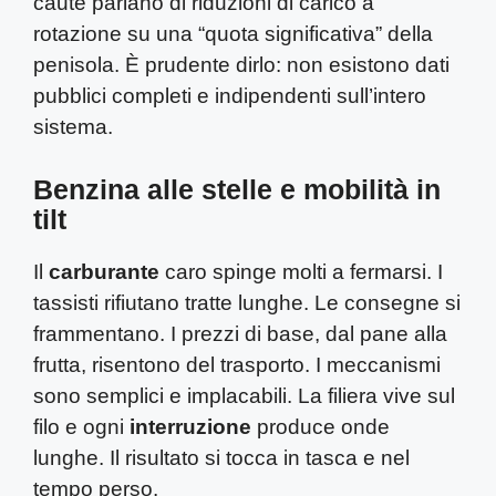
caute parlano di riduzioni di carico a
rotazione su una “quota significativa” della
penisola. È prudente dirlo: non esistono dati
pubblici completi e indipendenti sull’intero
sistema.
Benzina alle stelle e mobilità in
tilt
Il
carburante
caro spinge molti a fermarsi. I
tassisti rifiutano tratte lunghe. Le consegne si
frammentano. I prezzi di base, dal pane alla
frutta, risentono del trasporto. I meccanismi
sono semplici e implacabili. La filiera vive sul
filo e ogni
interruzione
produce onde
lunghe. Il risultato si tocca in tasca e nel
tempo perso.