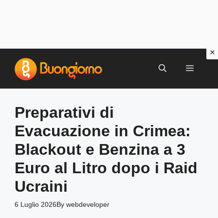
Vai
al
MENU
contenuto
Preparativi di
Evacuazione in Crimea:
Blackout e Benzina a 3
Euro al Litro dopo i Raid
Ucraini
6 Luglio 2026
By
webdeveloper