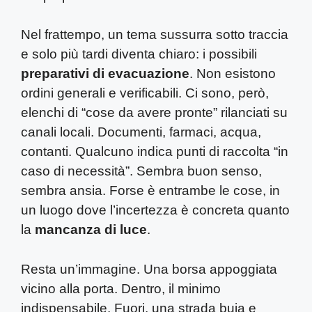
Nel frattempo, un tema sussurra sotto traccia
e solo più tardi diventa chiaro: i possibili
preparativi di evacuazione
. Non esistono
ordini generali e verificabili. Ci sono, però,
elenchi di “cose da avere pronte” rilanciati su
canali locali. Documenti, farmaci, acqua,
contanti. Qualcuno indica punti di raccolta “in
caso di necessità”. Sembra buon senso,
sembra ansia. Forse è entrambe le cose, in
un luogo dove l’incertezza è concreta quanto
la
mancanza di luce
.
Resta un’immagine. Una borsa appoggiata
vicino alla porta. Dentro, il minimo
indispensabile. Fuori, una strada buia e