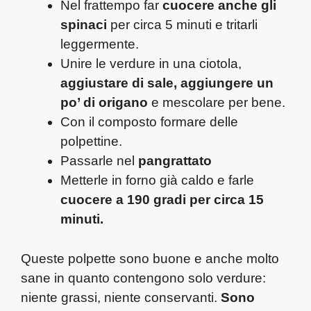
Nel frattempo far
cuocere anche gli
spinaci
per circa 5 minuti e tritarli
leggermente.
Unire le verdure in una ciotola,
aggiustare di sale, aggiungere un
po’ di origano
e mescolare per bene.
Con il composto formare delle
polpettine.
Passarle nel
pangrattato
Metterle in forno già caldo e farle
cuocere a 190 gradi per circa 15
minuti.
Queste polpette sono buone e anche molto
sane in quanto contengono solo verdure:
niente grassi, niente conservanti.
Sono