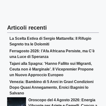
Articoli recenti
La Scelta Estiva di Sergio Mattarella: Il Rifugio
Segreto tra le Dolomiti
Ferragosto 2026: l’Afa Africana Persiste, ma C’è
una Luce di Speranza
Tajani alla Spagna: ‘Hanno Fallito sui Migranti,
Ceuta non è Marginale’. Il Vicepremier Propone
un Nuovo Approccio Europeo
Venezia: Bambino di 5 Anni in Gravi Condizioni
Dopo Quasi Annegamento, Eroici Bagnini lo
Salvano
Oroscopo del 4 Agosto 2026: Energia
Vibrante per Ariete e Gemelli, Cancro a