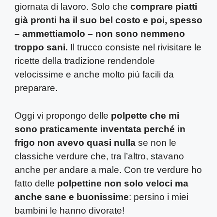
giornata di lavoro. Solo che
comprare piatti
già pronti ha il suo bel costo e poi, spesso
– ammettiamolo – non sono nemmeno
troppo sani.
Il trucco consiste nel rivisitare le
ricette della tradizione rendendole
velocissime e anche molto più facili da
preparare.
Oggi vi propongo delle
polpette che mi
sono praticamente inventata perché in
frigo non avevo quasi nulla
se non le
classiche verdure che, tra l’altro, stavano
anche per andare a male. Con tre verdure ho
fatto delle
polpettine non solo veloci ma
anche sane e buonissime
: persino i miei
bambini le hanno divorate!