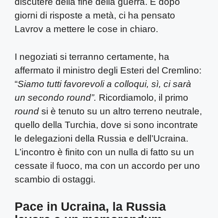
discutere della fine della guerra. E dopo
giorni di risposte a metà, ci ha pensato
Lavrov a mettere le cose in chiaro.
I negoziati si terranno certamente, ha
affermato il ministro degli Esteri del Cremlino:
“
Siamo tutti favorevoli a colloqui, sì, ci sarà
un secondo round”.
Ricordiamolo, il primo
round
si è tenuto su un altro terreno neutrale,
quello della Turchia, dove si sono incontrate
le delegazioni della Russia e dell’Ucraina.
L’incontro è finito con un nulla di fatto su un
cessate il fuoco, ma con un accordo per uno
scambio di ostaggi.
Pace in Ucraina, la Russia