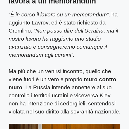
lavora a un memorandum
“
È in corso il lavoro su un memorandum”,
ha
aggiunto Lavrov, ed è stato richiesto da
Cremlino. “
Non posso dire dell’Ucraina, ma il
nostro lavoro ha raggiunto uno studio
avanzato e consegneremo comunque il
memorandum agli ucraini”.
Ma più che un venirsi incontro, quello che
viene fuori è un vero e proprio
muro contro
muro
. La Russia intende annettere al suo
controllo i territori ucraini e viceversa Kiev
non ha intenzione di cederglieli, sentendosi
violata nel suo diritto alla sovranità nazionale.