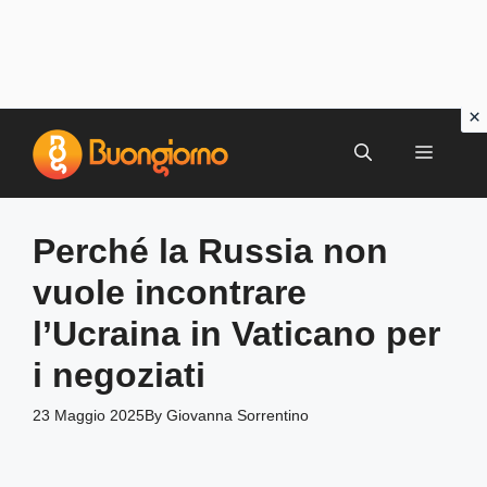
Vai
al
MENU
contenuto
Perché la Russia non
vuole incontrare
l’Ucraina in Vaticano per
i negoziati
23 Maggio 2025
By
Giovanna Sorrentino