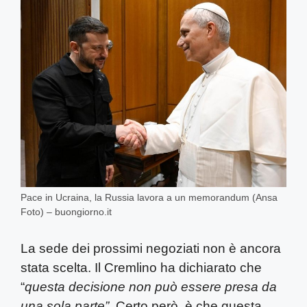
Pace in Ucraina, la Russia lavora a un memorandum (Ansa
Foto) – buongiorno.it
La sede dei prossimi negoziati non è ancora
stata scelta. Il Cremlino ha dichiarato che
“
questa decisione non può essere presa da
una sola parte”.
Certo però, è che questa