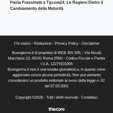
Paola Frassinetti a Tgcom24: Le Ragioni Dietro il
Cambiamento della Maturità
Chi siamo
-
Redazione
-
Privacy Policy
-
Disclaimer
Buongiorno.it di proprietà di WEB 365 SRL - Via Nicola
Marchese 10, 00141 Roma (RM) - Codice Fiscale e Partita
I.V.A. 12279101005
Buongiorno.it non è una testata giornalistica, in quanto viene
aggiornato senza alcuna periodicità. Non può pertanto
considerarsi un prodotto editoriale ai sensi della legge n. 62
del 07.03.2001
Copyright ©2026 - Tutti i diritti riservati -
Contattaci