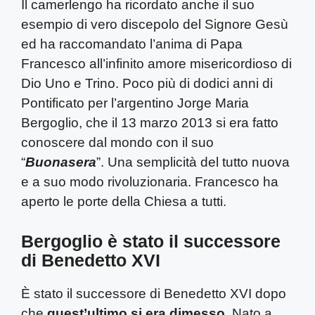
Il camerlengo ha ricordato anche il suo
esempio di vero discepolo del Signore Gesù
ed ha raccomandato l’anima di Papa
Francesco all’infinito amore misericordioso di
Dio Uno e Trino. Poco più di dodici anni di
Pontificato per l’argentino Jorge Maria
Bergoglio, che il 13 marzo 2013 si era fatto
conoscere dal mondo con il suo
“
Buonasera
”. Una semplicità del tutto nuova
e a suo modo rivoluzionaria. Francesco ha
aperto le porte della Chiesa a tutti.
Bergoglio è stato il successore
di Benedetto XVI
È stato il successore di Benedetto XVI dopo
che
quest’ultimo si era dimesso
. Nato a