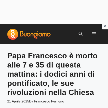
Vai
al
MENU
contenuto
Papa Francesco è morto
alle 7 e 35 di questa
mattina: i dodici anni di
pontificato, le sue
rivoluzioni nella Chiesa
21 Aprile 2025
By
Francesco Ferrigno