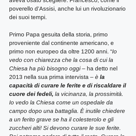
aveva osato scegliere: Francesco, come il
poverello d’Assisi, anche lui un rivoluzionario
dei suoi tempi.
Primo Papa gesuita della storia, primo
proveniente dal continente americano, e
primo non europeo da oltre 1200 anni. “
Io
vedo con chiarezza che la cosa di cui la
Chiesa ha più bisogno oggi –
ha detto nel
2013 nella sua prima intervista
– è
la
capacità di curare le ferite e di riscaldare il
cuore dei fedeli,
la vicinanza, la prossimità.
Io vedo la Chiesa come un ospedale da
campo dopo una battaglia. È inutile chiedere
a un ferito grave se ha il colesterolo e gli
zuccheri alti! Si devono curare le sue ferite.