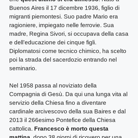
Buenos Aires il 17 dicembre 1936, figlio di
migranti piemontesi. Suo padre Mario era
ragioniere, impiegato nelle ferrovie. Sua
madre, Regina Sivori, si occupava della casa
e dell’educazione dei cinque figli.
Diplomatosi come tecnico chimico, ha scelto
poi la strada del sacerdozio entrando nel
seminario.
Nel 1958 passa al noviziato della
Compagnia di Gesù. Da qui una lunga vita al
servizio della Chiesa fino a diventare
cardinale arcivescovo della sua Baires e dal
2013 il 266esimo Pontefice della Chiesa
cattolica.
Francesco è morto questa
mattina
, dopo 38 giorni di ricovero per una