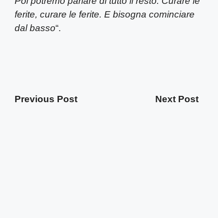
Poi potremo parlare di tutto il resto. Curare le
ferite, curare le ferite. E bisogna cominciare
dal basso
“.
Previous Post
Next Post