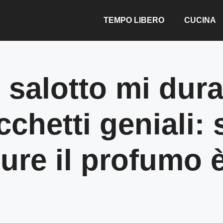
TEMPO LIBERO
CUCINA
in salotto mi du
cchetti geniali
pure il profumo è