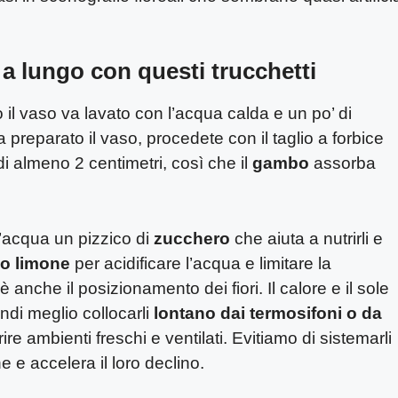
ù a lungo con questi trucchetti
o il vaso va lavato con l’acqua calda e un po’ di
 preparato il vaso, procedete con il taglio a forbice
i almeno 2 centimetri, così che il
gambo
assorba
ll’acqua un pizzico di
zucchero
che aiuta a nutrirli e
 o limone
per acidificare l’acqua e limitare la
 anche il posizionamento dei fiori. Il calore e il sole
ndi meglio collocarli
lontano dai termosifoni o da
rire ambienti freschi e ventilati. Evitiamo di sistemarli
e e accelera il loro declino.