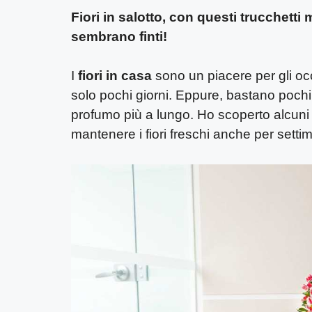
Fiori in salotto, con questi trucchetti
sembrano finti!
I
fiori in casa
sono un piacere per gli oc
solo pochi giorni. Eppure, bastano pochi
profumo più a lungo. Ho scoperto alcuni
mantenere i fiori freschi anche per setti