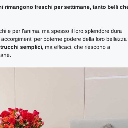
 mi rimangono freschi per settimane, tanto belli ch
chi e per l’anima, ma spesso il loro splendore dura
 accorgimenti per poterne godere della loro bellezza
trucchi semplici,
ma efficaci, che riescono a
mane.