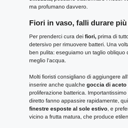
ma profumano davvero.
Fiori in vaso, falli durare pi
Per prenderci cura dei
fiori,
prima di tutt
detersivo per rimuovere batteri. Una volta
ben pulita: eseguiamo un taglio obliquo d
meglio l’acqua.
Molti fioristi consigliano di aggiungere a
inserire anche qualche
goccia di aceto
proliferazione batterica. Importantissimo è
diretto fanno appassire rapidamente, qui
finestre esposte al sole estivo
, e prefe
vicino a frutta matura, che produce etilen