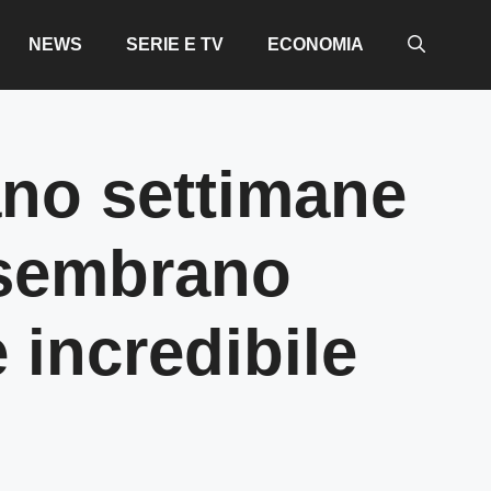
NEWS
SERIE E TV
ECONOMIA
rano settimane
: sembrano
 incredibile