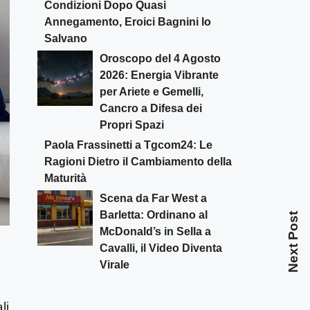
Condizioni Dopo Quasi
Annegamento, Eroici Bagnini lo
Salvano
Oroscopo del 4 Agosto
2026: Energia Vibrante
per Ariete e Gemelli,
Cancro a Difesa dei
Propri Spazi
Paola Frassinetti a Tgcom24: Le
Ragioni Dietro il Cambiamento della
Maturità
Scena da Far West a
Barletta: Ordinano al
Next Post
McDonald’s in Sella a
Cavalli, il Video Diventa
Virale
li