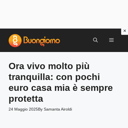
Vai
al
MENU
contenuto
Ora vivo molto più
tranquilla: con pochi
euro casa mia è sempre
protetta
24 Maggio 2025
By
Samanta Airoldi