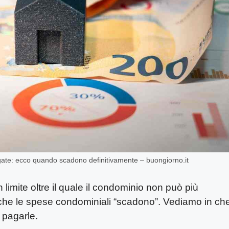
ate: ecco quando scadono definitivamente – buongiorno.it
 limite oltre il quale il condominio non può più
anche le spese condominiali “scadono”. Vediamo in ch
 pagarle.