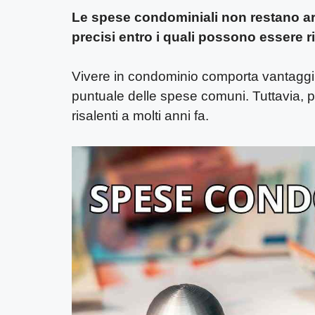
Le spese condominiali non restano arre
precisi entro i quali possono essere r
Vivere in condominio comporta vantaggi e 
puntuale delle spese comuni. Tuttavia, pu
risalenti a molti anni fa.