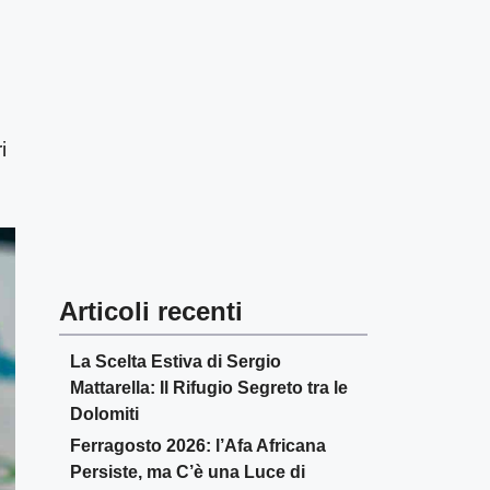
i
Articoli recenti
La Scelta Estiva di Sergio
Mattarella: Il Rifugio Segreto tra le
Dolomiti
Ferragosto 2026: l’Afa Africana
Persiste, ma C’è una Luce di