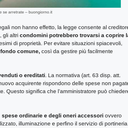
se arretrate – buongiorno.it
ali non hanno effetto, la legge consente al creditor
 gli altri
condomini potrebbero trovarsi a coprire l
esimi di proprietà. Per evitare situazioni spiacevoli,
fondo comune,
così da gestire più facilmente
enduti o ereditati
. La normativa (art. 63 disp. att.
 il nuovo acquirente rispondono delle spese non pagat
te. Questo significa che l’amministratore può chieder
 spese ordinarie e degli oneri accessori
ovvero
zzato, illuminazione e perfino il servizio di portineria