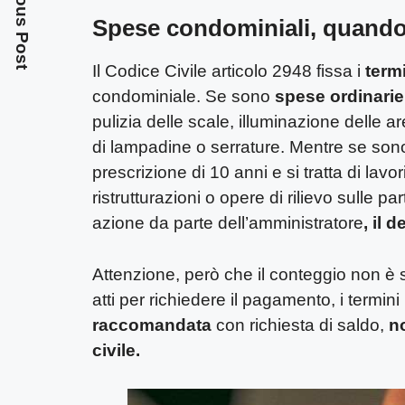
Previous Post
Spese condominiali, quando
Il Codice Civile articolo 2948 fissa i
termi
condominiale. Se sono
spese ordinarie
pulizia delle scale, illuminazione delle
di lampadine o serrature. Mentre se son
prescrizione di 10 anni e si tratta di lav
ristrutturazioni o opere di rilievo sulle
azione da parte dell’amministratore
, il 
Attenzione, però che il conteggio non è
atti per richiedere il pagamento, i termi
raccomandata
con richiesta di saldo,
no
civile.