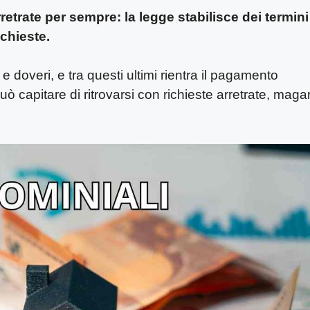
trate per sempre: la legge stabilisce dei termini
ichieste.
doveri, e tra questi ultimi rientra il pagamento
ò capitare di ritrovarsi con richieste arretrate, magar