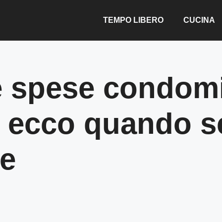
TEMPO LIBERO
CUCINA
 spese condomin
: ecco quando 
te