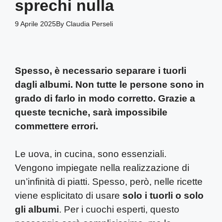
sprechi nulla
9 Aprile 2025
By
Claudia Perseli
Spesso, è necessario separare i tuorli
dagli albumi. Non tutte le persone sono in
grado di farlo in modo corretto. Grazie a
queste tecniche, sarà impossibile
commettere errori.
Le uova, in cucina, sono essenziali.
Vengono impiegate nella realizzazione di
un’infinità di piatti. Spesso, però, nelle ricette
viene esplicitato di usare
solo i tuorli o solo
gli albumi
. Per i cuochi esperti, questo