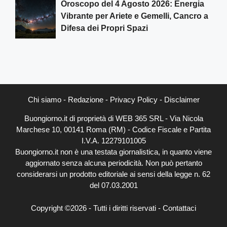
Oroscopo del 4 Agosto 2026: Energia
Vibrante per Ariete e Gemelli, Cancro a
Difesa dei Propri Spazi
Chi siamo
-
Redazione
-
Privacy Policy
-
Disclaimer
Buongiorno.it di proprietà di WEB 365 SRL - Via Nicola
Marchese 10, 00141 Roma (RM) - Codice Fiscale e Partita
I.V.A. 12279101005
Buongiorno.it non è una testata giornalistica, in quanto viene
aggiornato senza alcuna periodicità. Non può pertanto
considerarsi un prodotto editoriale ai sensi della legge n. 62
del 07.03.2001
Copyright ©2026 - Tutti i diritti riservati -
Contattaci