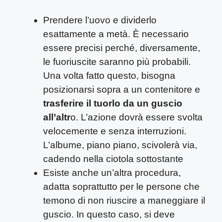
Prendere l’uovo e dividerlo
esattamente a metà. È necessario
essere precisi perché, diversamente,
le fuoriuscite saranno più probabili.
Una volta fatto questo, bisogna
posizionarsi sopra a un contenitore e
trasferire il tuorlo da un guscio
all’altr
o. L’azione dovrà essere svolta
velocemente e senza interruzioni.
L’albume, piano piano, scivolerà via,
cadendo nella ciotola sottostante
Esiste anche un’altra procedura,
adatta soprattutto per le persone che
temono di non riuscire a maneggiare il
guscio. In questo caso, si deve