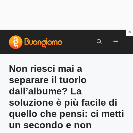
Vai
al
MENU
contenuto
Non riesci mai a
separare il tuorlo
dall’albume? La
soluzione è più facile di
quello che pensi: ci metti
un secondo e non