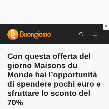
Vai
al
MENU
contenuto
Con questa offerta del
giorno Maisons du
Monde hai l’opportunità
di spendere pochi euro e
sfruttare lo sconto del
70%