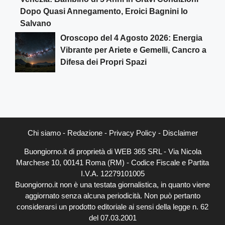
Dopo Quasi Annegamento, Eroici Bagnini lo
Salvano
Oroscopo del 4 Agosto 2026: Energia
Vibrante per Ariete e Gemelli, Cancro a
Difesa dei Propri Spazi
Chi siamo
-
Redazione
-
Privacy Policy
-
Disclaimer
Buongiorno.it di proprietà di WEB 365 SRL - Via Nicola
Marchese 10, 00141 Roma (RM) - Codice Fiscale e Partita
I.V.A. 12279101005
Buongiorno.it non è una testata giornalistica, in quanto viene
aggiornato senza alcuna periodicità. Non può pertanto
considerarsi un prodotto editoriale ai sensi della legge n. 62
del 07.03.2001