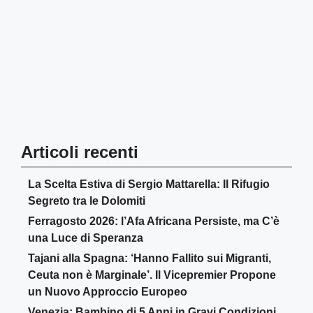
Articoli recenti
La Scelta Estiva di Sergio Mattarella: Il Rifugio
Segreto tra le Dolomiti
Ferragosto 2026: l’Afa Africana Persiste, ma C’è
una Luce di Speranza
Tajani alla Spagna: ‘Hanno Fallito sui Migranti,
Ceuta non è Marginale’. Il Vicepremier Propone
un Nuovo Approccio Europeo
Venezia: Bambino di 5 Anni in Gravi Condizioni