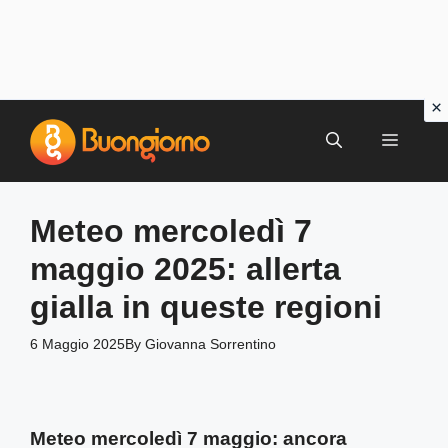
Vai
al
MENU
contenuto
Meteo mercoledì 7
maggio 2025: allerta
gialla in queste regioni
6 Maggio 2025
By
Giovanna Sorrentino
Meteo mercoledì 7 maggio: ancora