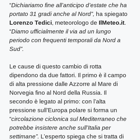
“
Dichiariamo fine all’anticipo d’estate che ha
portato 31 gradi anche al Nord”,
ha spiegato
Lorenzo Tedici
, meteorologo de
IlMeteo.it
.
“
Diamo ufficialmente il via ad un lungo
periodo con frequenti temporali da Nord a
Sud”.
Le cause di questo cambio di rotta
dipendono da due fattori. Il primo è il campo
di alta pressione dalle Azzorre al Mare di
Norvegia fino al Nord della Russia. Il
secondo è legato al primo: con l’alta
pressione sull’Europa polare si forma un
“
circolazione ciclonica sul Mediterraneo che
potrebbe insistere anche sull’Italia per
settimane”.
L’esperto spiega che si tratta di