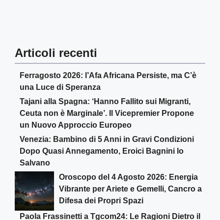
Articoli recenti
Ferragosto 2026: l’Afa Africana Persiste, ma C’è
una Luce di Speranza
Tajani alla Spagna: ‘Hanno Fallito sui Migranti,
Ceuta non è Marginale’. Il Vicepremier Propone
un Nuovo Approccio Europeo
Venezia: Bambino di 5 Anni in Gravi Condizioni
Dopo Quasi Annegamento, Eroici Bagnini lo
Salvano
Oroscopo del 4 Agosto 2026: Energia
Vibrante per Ariete e Gemelli, Cancro a
Difesa dei Propri Spazi
Paola Frassinetti a Tgcom24: Le Ragioni Dietro il