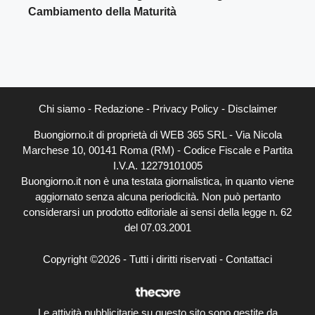
Cambiamento della Maturità
Chi siamo
-
Redazione
-
Privacy Policy
-
Disclaimer
Buongiorno.it di proprietà di WEB 365 SRL - Via Nicola
Marchese 10, 00141 Roma (RM) - Codice Fiscale e Partita
I.V.A. 12279101005
Buongiorno.it non è una testata giornalistica, in quanto viene
aggiornato senza alcuna periodicità. Non può pertanto
considerarsi un prodotto editoriale ai sensi della legge n. 62
del 07.03.2001
Copyright ©2026 - Tutti i diritti riservati -
Contattaci
Le attività pubblicitarie su questo sito sono gestite da