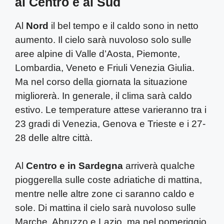
al Centro e al Sud
Al
Nord
il bel tempo e il caldo sono in netto
aumento. Il cielo sarà nuvoloso solo sulle
aree alpine di Valle d’Aosta, Piemonte,
Lombardia, Veneto e Friuli Venezia Giulia.
Ma nel corso della giornata la situazione
migliorerà. In generale, il clima sarà caldo
estivo. Le temperature attese varieranno tra i
23 gradi di Venezia, Genova e Trieste e i 27-
28 delle altre città.
Al
Centro e in Sardegna
arriverà qualche
pioggerella sulle coste adriatiche di mattina,
mentre nelle altre zone ci saranno caldo e
sole. Di mattina il cielo sarà nuvoloso sulle
Marche, Abruzzo e Lazio, ma nel pomeriggio