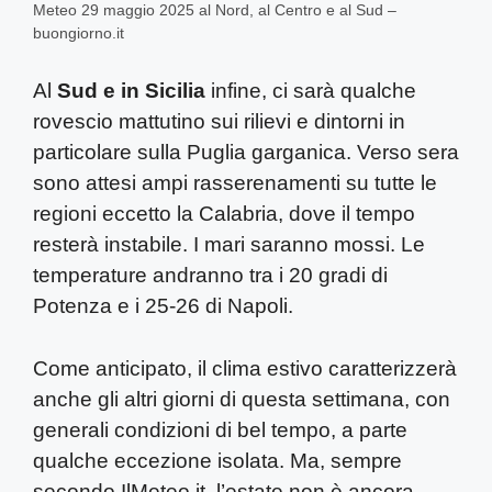
Meteo 29 maggio 2025 al Nord, al Centro e al Sud –
buongiorno.it
Al
Sud e in Sicilia
infine, ci sarà qualche
rovescio mattutino sui rilievi e dintorni in
particolare sulla Puglia garganica. Verso sera
sono attesi ampi rasserenamenti su tutte le
regioni eccetto la Calabria, dove il tempo
resterà instabile. I mari saranno mossi. Le
temperature andranno tra i 20 gradi di
Potenza e i 25-26 di Napoli.
Come anticipato, il clima estivo caratterizzerà
anche gli altri giorni di questa settimana, con
generali condizioni di bel tempo, a parte
qualche eccezione isolata. Ma, sempre
secondo IlMeteo.it, l’estate non è ancora