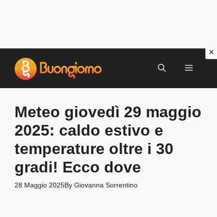
Vai
al
MENU
contenuto
Meteo giovedì 29 maggio
2025: caldo estivo e
temperature oltre i 30
gradi! Ecco dove
28 Maggio 2025
By
Giovanna Sorrentino