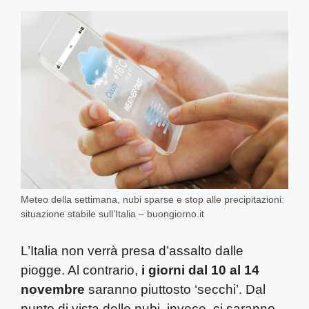
Meteo della settimana, nubi sparse e stop alle precipitazioni:
situazione stabile sull’Italia – buongiorno.it
L’Italia non verrà presa d’assalto dalle
piogge. Al contrario,
i giorni dal 10 al 14
novembre
saranno piuttosto ‘secchi’. Dal
punto di vista delle nubi, invece, ci saranno