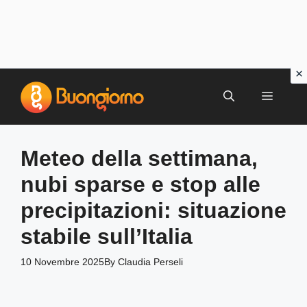
Vai
al
MENU
contenuto
Meteo della settimana,
nubi sparse e stop alle
precipitazioni: situazione
stabile sull’Italia
10 Novembre 2025
By
Claudia Perseli