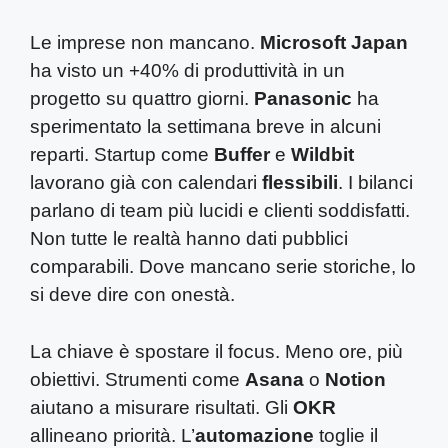
Le imprese non mancano.
Microsoft Japan
ha visto un +40% di produttività in un
progetto su quattro giorni.
Panasonic
ha
sperimentato la settimana breve in alcuni
reparti. Startup come
Buffer
e
Wildbit
lavorano già con calendari
flessibili
. I bilanci
parlano di team più lucidi e clienti soddisfatti.
Non tutte le realtà hanno dati pubblici
comparabili. Dove mancano serie storiche, lo
si deve dire con onestà.
La chiave è spostare il focus. Meno ore, più
obiettivi. Strumenti come
Asana
o
Notion
aiutano a misurare risultati. Gli
OKR
allineano priorità. L’
automazione
toglie il