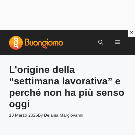
Vai
al
MENU
contenuto
L’origine della
“settimana lavorativa” e
perché non ha più senso
oggi
13 Marzo 2026
By
Delania Margiovanni