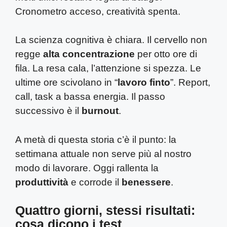
Cronometro acceso, creatività spenta.
La scienza cognitiva è chiara. Il cervello non
regge
alta concentrazione
per otto ore di
fila. La resa cala, l’attenzione si spezza. Le
ultime ore scivolano in “
lavoro finto
”. Report,
call, task a bassa energia. Il passo
successivo è il
burnout
.
A metà di questa storia c’è il punto: la
settimana attuale non serve più al nostro
modo di lavorare. Oggi rallenta la
produttività
e corrode il
benessere
.
Quattro giorni, stessi risultati:
cosa dicono i test