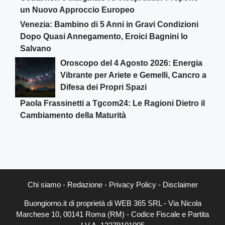
un Nuovo Approccio Europeo
Venezia: Bambino di 5 Anni in Gravi Condizioni
Dopo Quasi Annegamento, Eroici Bagnini lo
Salvano
Oroscopo del 4 Agosto 2026: Energia
Vibrante per Ariete e Gemelli, Cancro a
Difesa dei Propri Spazi
Paola Frassinetti a Tgcom24: Le Ragioni Dietro il
Cambiamento della Maturità
Chi siamo
-
Redazione
-
Privacy Policy
-
Disclaimer
Buongiorno.it di proprietà di WEB 365 SRL - Via Nicola
Marchese 10, 00141 Roma (RM) - Codice Fiscale e Partita