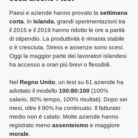
Paesi e aziende hanno provato la
settimana
corta
. In
Islanda
, grandi sperimentazioni tra
il 2015 e il 2019 hanno ridotto le ore a parità
di stipendio. La produttività è rimasta stabile
o è cresciuta. Stress e assenze sono scesi.
Oggi la maggior parte dei lavoratori islandesi
ha accesso a orari più brevi o flessibili.
Nel
Regno Unito
, un test su 61 aziende ha
adottato il modello
100:80:100
(100%
salario, 80% tempo, 100% risultati). Dopo sei
mesi, oltre il 90% ha continuato. Il fatturato
medio non è calato. Molte aziende hanno
registrato meno
assenteismo
e maggiore
morale
.