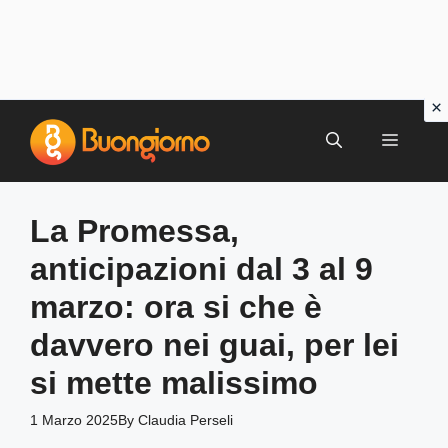
Vai
al
MENU
contenuto
La Promessa,
anticipazioni dal 3 al 9
marzo: ora si che è
davvero nei guai, per lei
si mette malissimo
1 Marzo 2025
By
Claudia Perseli