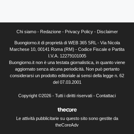
Chi siamo
-
Redazione
-
Privacy Policy
-
Disclaimer
Buongiorno.it di proprietà di WEB 365 SRL - Via Nicola
Marchese 10, 00141 Roma (RM) - Codice Fiscale e Partita
I.V.A. 12279101005
Buongiorno.it non è una testata giornalistica, in quanto viene
aggiornato senza alcuna periodicità. Non può pertanto
considerarsi un prodotto editoriale ai sensi della legge n. 62
del 07.03.2001
Copyright ©2026 - Tutti i diritti riservati -
Contattaci
Le attività pubblicitarie su questo sito sono gestite da
theCoreAdv