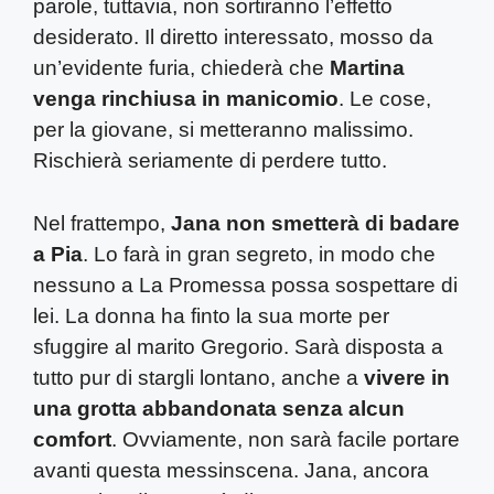
parole, tuttavia, non sortiranno l’effetto
desiderato. Il diretto interessato, mosso da
un’evidente furia, chiederà che
Martina
venga rinchiusa in manicomio
. Le cose,
per la giovane, si metteranno malissimo.
Rischierà seriamente di perdere tutto.
Nel frattempo,
Jana non smetterà di badare
a Pia
. Lo farà in gran segreto, in modo che
nessuno a La Promessa possa sospettare di
lei. La donna ha finto la sua morte per
sfuggire al marito Gregorio. Sarà disposta a
tutto pur di stargli lontano, anche a
vivere in
una grotta abbandonata senza alcun
comfort
. Ovviamente, non sarà facile portare
avanti questa messinscena. Jana, ancora