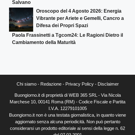
Salvano
Oroscopo del 4 Agosto 2026: Energia
Vibrante per Ariete e Gemelli, Cancro a
Difesa dei Propri Spazi
Paola Frassinetti a Tgcom24: Le Ragioni Dietro il
Cambiamento della Maturità
Chi siamo
-
Redazione
-
Privacy Policy
-
Disclaimer
Buongiorno.it di proprietà di WEB 365 SRL - Via Nicola
Marchese 10, 00141 Roma (RM) - Codice Fiscale e Partita
I.V.A. 12279101005
Buongiorno.it non è una testata giornalistica, in quanto viene
aggiornato senza alcuna periodicità. Non può pertanto
considerarsi un prodotto editoriale ai sensi della legge n. 62
del 07.03.2001