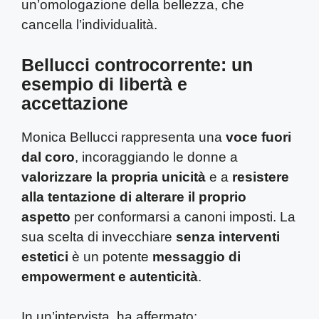
un’omologazione della bellezza, che
cancella l’individualità.
Bellucci controcorrente: un
esempio di libertà e
accettazione
Monica Bellucci rappresenta una
voce fuori
dal coro
, incoraggiando le donne a
valorizzare la propria unicità
e a
resistere
alla tentazione di alterare il proprio
aspetto
per conformarsi a canoni imposti. La
sua scelta di invecchiare
senza interventi
estetici
è un potente
messaggio di
empowerment e autenticità
.
In un’intervista, ha affermato: