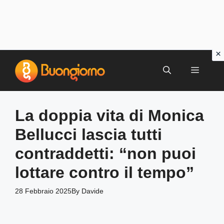
Vai
al
MENU
contenuto
La doppia vita di Monica
Bellucci lascia tutti
contraddetti: “non puoi
lottare contro il tempo”
28 Febbraio 2025
By
Davide