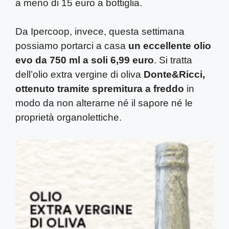
a meno di 15 euro a bottiglia.
Da Ipercoop, invece, questa settimana
possiamo portarci a casa
un eccellente olio
evo da 750 ml a soli 6,99 euro
. Si tratta
dell’olio extra vergine di oliva
Donte&Ricci,
ottenuto tramite spremitura a freddo
in
modo da non alterarne né il sapore né le
proprietà organolettiche.