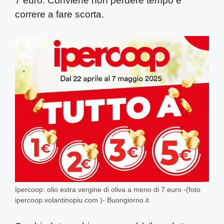
7 euro. Conviene non perdere tempo e
correre a fare scorta.
Ipercoop: olio extra vergine di oliva a meno di 7 euro -(foto
ipercoop.volantinopiu.com )- Buongiorno.it