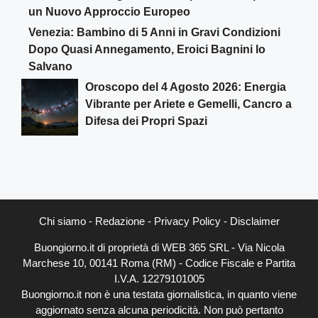
un Nuovo Approccio Europeo
Venezia: Bambino di 5 Anni in Gravi Condizioni
Dopo Quasi Annegamento, Eroici Bagnini lo
Salvano
Oroscopo del 4 Agosto 2026: Energia
Vibrante per Ariete e Gemelli, Cancro a
Difesa dei Propri Spazi
Chi siamo
-
Redazione
-
Privacy Policy
-
Disclaimer
Buongiorno.it di proprietà di WEB 365 SRL - Via Nicola
Marchese 10, 00141 Roma (RM) - Codice Fiscale e Partita
I.V.A. 12279101005
Buongiorno.it non è una testata giornalistica, in quanto viene
aggiornato senza alcuna periodicità. Non può pertanto