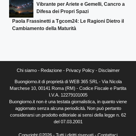
Vibrante per Ariete e Gemelli, Cancro a
Difesa dei Propri Spazi
Paola Frassinetti a Tgcom24: Le Ragioni Dietro il
Cambiamento della Maturità
Chi siamo
-
Redazione
-
Privacy Policy
-
Disclaimer
Buongiorno.it di proprietà di WEB 365 SRL - Via Nicola
Marchese 10, 00141 Roma (RM) - Codice Fiscale e Partita
I.V.A. 12279101005
Buongiorno.it non è una testata giornalistica, in quanto viene
aggiornato senza alcuna periodicità. Non può pertanto
considerarsi un prodotto editoriale ai sensi della legge n. 62
del 07.03.2001
Copyright ©2026 - Tutti i diritti riservati -
Contattaci