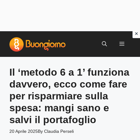
Vai
al
MENU
contenuto
Il ‘metodo 6 a 1’ funziona
davvero, ecco come fare
per risparmiare sulla
spesa: mangi sano e
salvi il portafoglio
20 Aprile 2025
By
Claudia Perseli