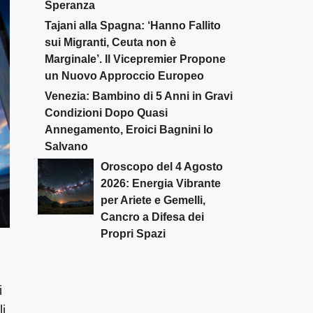
Speranza
Tajani alla Spagna: ‘Hanno Fallito
sui Migranti, Ceuta non è
Marginale’. Il Vicepremier Propone
un Nuovo Approccio Europeo
Venezia: Bambino di 5 Anni in Gravi
Condizioni Dopo Quasi
Annegamento, Eroici Bagnini lo
Salvano
Oroscopo del 4 Agosto
2026: Energia Vibrante
per Ariete e Gemelli,
Cancro a Difesa dei
Propri Spazi
i
i