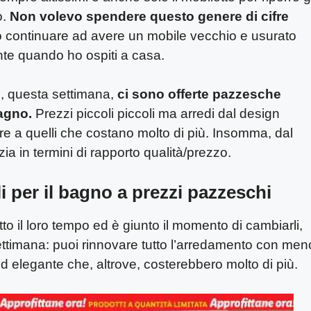
o.
Non volevo spendere questo genere di cifre
continuare ad avere un mobile vecchio e usurato
te quando ho ospiti a casa.
hé, questa settimana,
ci sono offerte pazzesche
bagno.
Prezzi piccoli piccoli ma arredi dal design
e a quelli che costano molto di più. Insomma, dal
ia in termini di rapporto qualità/prezzo.
i per il bagno a prezzi pazzeschi
to il loro tempo ed è giunto il momento di cambiarli,
settimana: puoi rinnovare tutto l’arredamento con men
 elegante che, altrove, costerebbero molto di più.