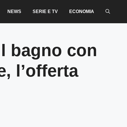
NEWS
SERIE E TV
ECONOMIA
 il bagno con
 l’offerta