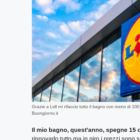
Grazie a Lidl mi rifaccio tutto il bagno con meno di 100 e
Buongiorno.it
Il mio bagno, quest’anno, spegne 15 
rinnovarlo tutto ma in giro i prezzi sono s