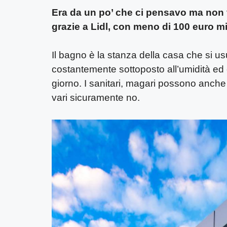
Era da un po’ che ci pensavo ma non 
grazie a Lidl, con meno di 100 euro mi 
Il bagno è la stanza della casa che si u
costantemente sottoposto all’umidità ed 
giorno. I sanitari, magari possono anche
vari sicuramente no.