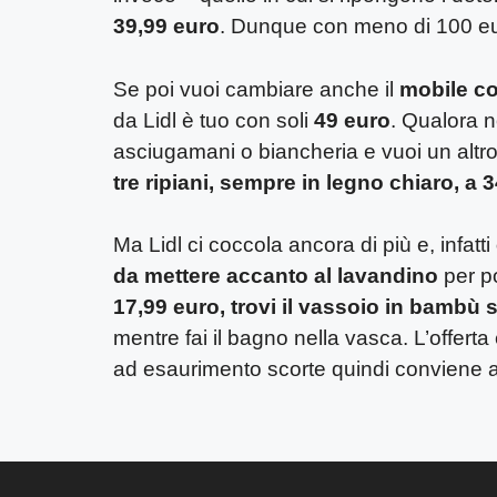
39,99 euro
. Dunque con meno di 100 euro
Se poi vuoi cambiare anche il
mobile co
da Lidl è tuo con soli
49 euro
. Qualora n
asciugamani o biancheria e vuoi un altr
tre ripiani, sempre in legno chiaro, a 
Ma Lidl ci coccola ancora di più e, infatti
da mettere accanto al lavandino
per po
17,99 euro, trovi il vassoio in bambù 
mentre fai il bagno nella vasca. L’offerta è
ad esaurimento scorte quindi conviene a