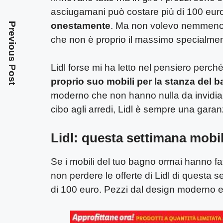
asciugamani può costare più di 100 eur
onestamente
. Ma non volevo nemmeno 
Previous Post
che non è proprio il massimo specialmen
Lidl forse mi ha letto nel pensiero perc
proprio suo mobili per la stanza del 
moderno che non hanno nulla da invidiar
cibo agli arredi, Lidl è sempre una garanz
Lidl: questa settimana mobil
Se i mobili del tuo bagno ormai hanno fat
non perdere le offerte di Lidl di questa 
di 100 euro. Pezzi dal design moderno ed