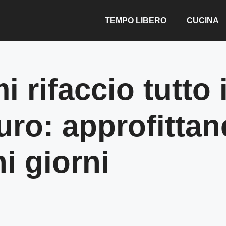
TEMPO LIBERO
CUCINA
mi rifaccio tutto
ro: approfittane,
i giorni