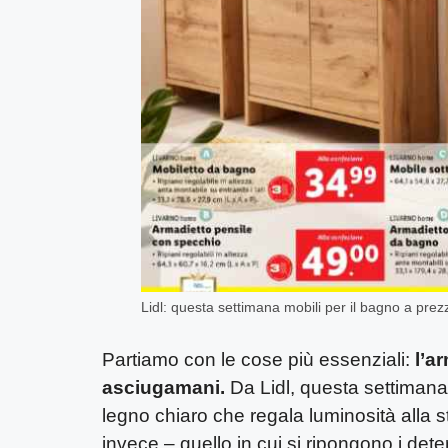
Lidl: questa settimana mobili per il bagno a prezzi
Partiamo con le cose più essenziali:
l’a
asciugamani.
Da Lidl, questa settimana
legno chiaro che regala luminosità alla s
invece – quello in cui si ripongono i dete