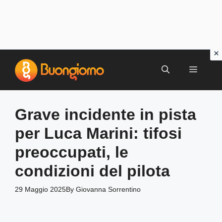
Vai
al
MENU
contenuto
Grave incidente in pista
per Luca Marini: tifosi
preoccupati, le
condizioni del pilota
29 Maggio 2025
By
Giovanna Sorrentino