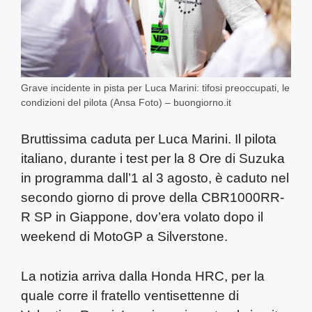
Grave incidente in pista per Luca Marini: tifosi preoccupati, le
condizioni del pilota (Ansa Foto) – buongiorno.it
Bruttissima caduta per Luca Marini. Il pilota
italiano, durante i test per la 8 Ore di Suzuka
in programma dall’1 al 3 agosto, è caduto nel
secondo giorno di prove della CBR1000RR-
R SP in Giappone, dov’era volato dopo il
weekend di MotoGP a Silverstone.
La notizia arriva dalla Honda HRC, per la
quale corre il fratello ventisettenne di