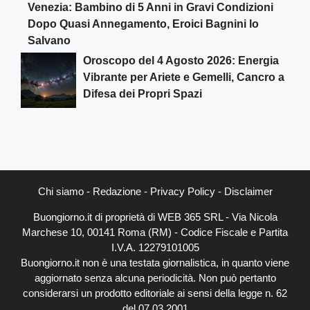
Venezia: Bambino di 5 Anni in Gravi Condizioni
Dopo Quasi Annegamento, Eroici Bagnini lo
Salvano
Oroscopo del 4 Agosto 2026: Energia
Vibrante per Ariete e Gemelli, Cancro a
Difesa dei Propri Spazi
Chi siamo
-
Redazione
-
Privacy Policy
-
Disclaimer
Buongiorno.it di proprietà di WEB 365 SRL - Via Nicola
Marchese 10, 00141 Roma (RM) - Codice Fiscale e Partita
I.V.A. 12279101005
Buongiorno.it non è una testata giornalistica, in quanto viene
aggiornato senza alcuna periodicità. Non può pertanto
considerarsi un prodotto editoriale ai sensi della legge n. 62
del 07.03.2001