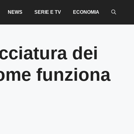
NEWS
SERIE E TV
ECONOMIA
cciatura dei
come funziona