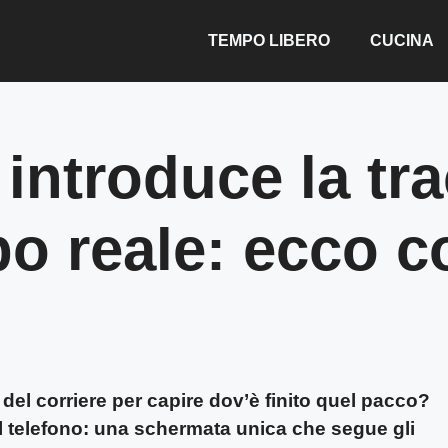
TEMPO LIBERO
CUCINA
introduce la tra
po reale: ecco 
del corriere per capire dov’è finito quel pacco?
el telefono: una schermata unica che segue gli