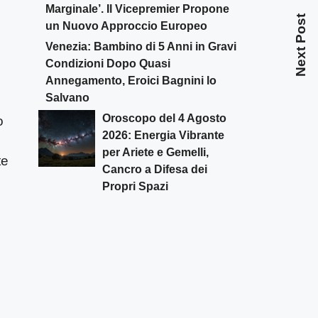
Marginale’. Il Vicepremier Propone
Next Post
un Nuovo Approccio Europeo
Venezia: Bambino di 5 Anni in Gravi
Condizioni Dopo Quasi
Annegamento, Eroici Bagnini lo
Salvano
Oroscopo del 4 Agosto
o
2026: Energia Vibrante
per Ariete e Gemelli,
te
Cancro a Difesa dei
Propri Spazi