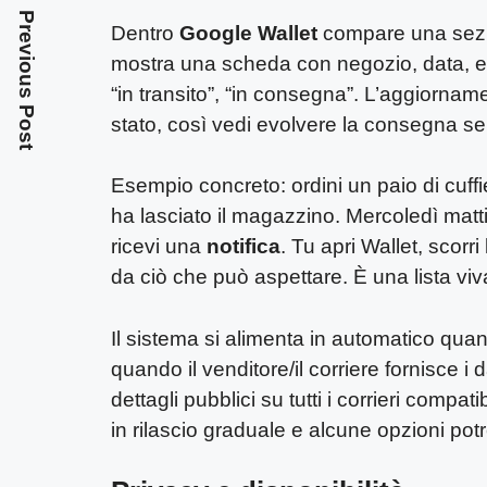
Previous Post
Dentro
Google Wallet
compare una sezi
mostra una scheda con negozio, data, e 
“in transito”, “in consegna”. L’aggiornam
stato, così vedi evolvere la consegna se
Esempio concreto: ordini un paio di cuffie
ha lasciato il magazzino. Mercoledì matti
ricevi una
notifica
. Tu apri Wallet, scorr
da ciò che può aspettare. È una lista viva
Il sistema si alimenta in automatico quan
quando il venditore/il corriere fornisce i
dettagli pubblici su tutti i corrieri compa
in rilascio graduale e alcune opzioni pot