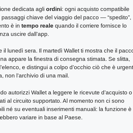
one dedicata agli
ordini
: ogni acquisto compatibile
passaggi chiave del viaggio del pacco — “spedito”,
ento è in
tempo reale
quando il corriere fornisce lo
nza uscire dall’app.
 il lunedì sera. Il martedì Wallet ti mostra che il pacc
na appare la finestra di consegna stimata. Se slitta,
i l’elenco, e distingui a colpo d’occhio ciò che è urgen
, non l’archivio di una mail.
do autorizzi Wallet a leggere le ricevute d’acquisto o
 dati al circuito supportato. Al momento non ci sono
tibili né su eventuali inserimenti manuali: la funzione è
rebbero variare in base al Paese.