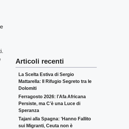
he
i.
e
Articoli recenti
La Scelta Estiva di Sergio
Mattarella: Il Rifugio Segreto tra le
Dolomiti
Ferragosto 2026: l’Afa Africana
Persiste, ma C’è una Luce di
Speranza
Tajani alla Spagna: ‘Hanno Fallito
sui Migranti, Ceuta non è