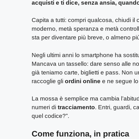
acquisti e ti dice, senza ansia, quand
Capita a tutti: compri qualcosa, chiudi il c
moderno, metà speranza e metà controllo.
sta per diventare più breve, o almeno più
Negli ultimi anni lo smartphone ha sostituit
Mancava un tassello: dare senso alle n
già teniamo carte, biglietti e pass. Non 
raccoglie gli
ordini online
e ne segue l
La mossa è semplice ma cambia l’abitudin
numeri di
tracciamento
. Entri, guardi, 
quel codice?”.
Come funziona, in pratica