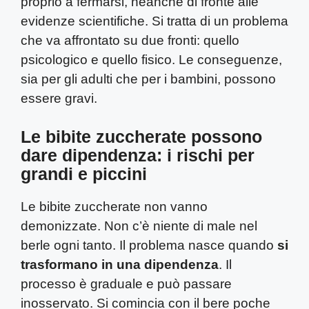
proprio a fermarsi, neanche di fronte alle
evidenze scientifiche. Si tratta di un problema
che va affrontato su due fronti: quello
psicologico e quello fisico. Le conseguenze,
sia per gli adulti che per i bambini, possono
essere gravi.
Le bibite zuccherate possono
dare dipendenza: i rischi per
grandi e piccini
Le bibite zuccherate non vanno
demonizzate. Non c’è niente di male nel
berle ogni tanto. Il problema nasce quando
si
trasformano in una dipendenza
. Il
processo è graduale e può passare
inosservato. Si comincia con il bere poche