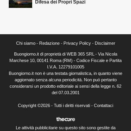
Difesa dei Propri Spazi
Chi siamo
-
Redazione
-
Privacy Policy
-
Disclaimer
Buongiorno.it di proprietà di WEB 365 SRL - Via Nicola
Marchese 10, 00141 Roma (RM) - Codice Fiscale e Partita
I.V.A. 12279101005
Buongiorno.it non è una testata giornalistica, in quanto viene
aggiornato senza alcuna periodicità. Non può pertanto
considerarsi un prodotto editoriale ai sensi della legge n. 62
del 07.03.2001
Copyright ©2026 - Tutti i diritti riservati -
Contattaci
Le attività pubblicitarie su questo sito sono gestite da