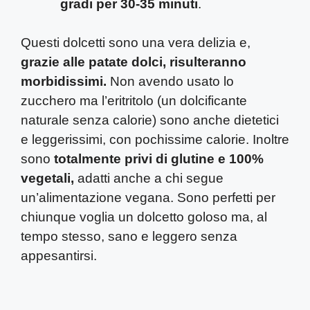
gradi per 30-35 minuti
.
Questi dolcetti sono una vera delizia e,
grazie alle patate dolci, risulteranno
morbidissimi.
Non avendo usato lo
zucchero ma l’eritritolo (un dolcificante
naturale senza calorie) sono anche dietetici
e leggerissimi, con pochissime calorie. Inoltre
sono
totalmente privi di glutine e 100%
vegetali,
adatti anche a chi segue
un’alimentazione vegana. Sono perfetti per
chiunque voglia un dolcetto goloso ma, al
tempo stesso, sano e leggero senza
appesantirsi.