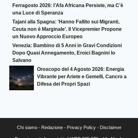
Ferragosto 2026: l’Afa Africana Persiste, ma C’è
una Luce di Speranza
Tajani alla Spagna: ‘Hanno Fallito sui Migranti,
Ceuta non è Marginale’. Il Vicepremier Propone
un Nuovo Approccio Europeo
Venezia: Bambino di 5 Anni in Gravi Condizioni
Dopo Quasi Annegamento, Eroici Bagnini lo
Salvano
Oroscopo del 4 Agosto 2026: Energia
Vibrante per Ariete e Gemelli, Cancro a
Difesa dei Propri Spazi
Chi siamo
-
Redazione
-
Privacy Policy
-
Disclaimer