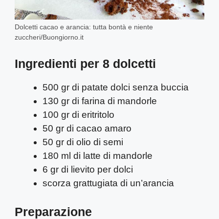
Dolcetti cacao e arancia: tutta bontà e niente
zuccheri/Buongiorno.it
Ingredienti per 8 dolcetti
500 gr di patate dolci senza buccia
130 gr di farina di mandorle
100 gr di eritritolo
50 gr di cacao amaro
50 gr di olio di semi
180 ml di latte di mandorle
6 gr di lievito per dolci
scorza grattugiata di un’arancia
Preparazione