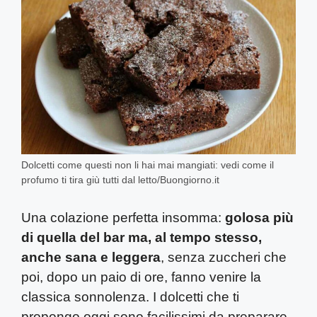
Dolcetti come questi non li hai mai mangiati: vedi come il
profumo ti tira giù tutti dal letto/Buongiorno.it
Una colazione perfetta insomma:
golosa più
di quella del bar ma, al tempo stesso,
anche sana e leggera
, senza zuccheri che
poi, dopo un paio di ore, fanno venire la
classica sonnolenza. I dolcetti che ti
propongo oggi sono facilissimi da preparare