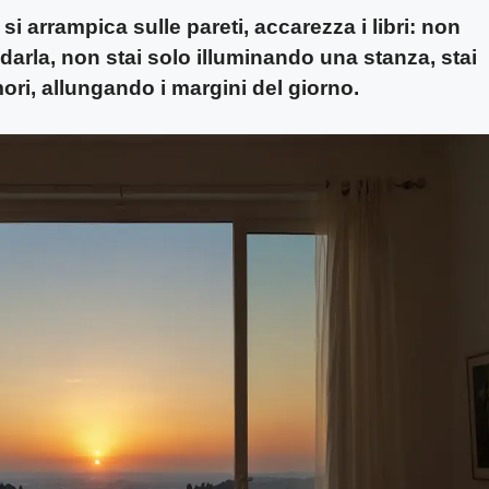
si arrampica sulle pareti, accarezza i libri: non
arla, non stai solo illuminando una stanza, stai
ri, allungando i margini del giorno.