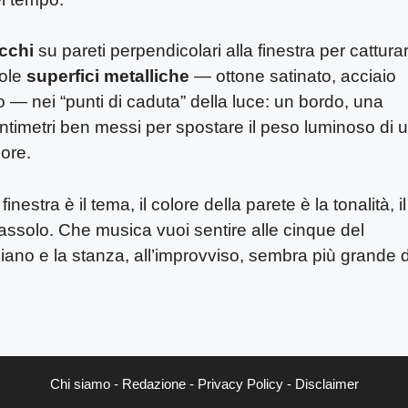
cchi
su pareti perpendicolari alla finestra per cattura
cole
superfici metalliche
— ottone satinato, acciaio
 — nei “punti di caduta” della luce: un bordo, una
timetri ben messi per spostare il peso luminoso di 
 ore.
estra è il tema, il colore della parete è la tonalità, il
 l’assolo. Che musica vuoi sentire alle cinque del
iano e la stanza, all’improvviso, sembra più grande d
Chi siamo
-
Redazione
-
Privacy Policy
-
Disclaimer