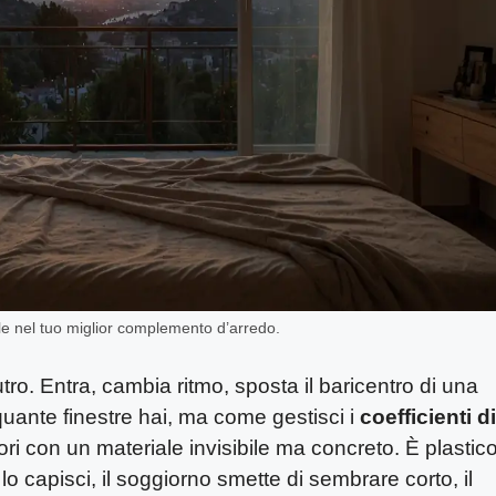
le nel tuo miglior complemento d’arredo.
o. Entra, cambia ritmo, sposta il baricentro di una
quante finestre hai, ma come gestisci i
coefficienti di
vori con un materiale invisibile ma concreto. È plastico
 capisci, il soggiorno smette di sembrare corto, il