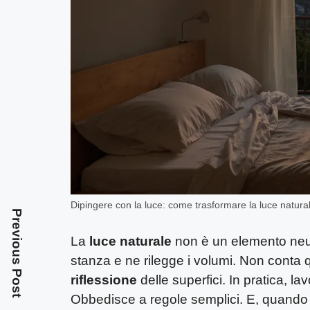
Dipingere con la luce: come trasformare la luce natura
Previous Post
La
luce naturale
non è un elemento neutr
stanza e ne rilegge i volumi. Non conta 
riflessione
delle superfici. In pratica, la
Obbedisce a regole semplici. E, quando lo