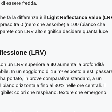
e di essere fredda.
he fa la differenza è il
Light Reflectance Value (LR
mpreso tra 0 (nero che assorbe) e 100 (bianco che
na parete con LRV alto significa decidere quanta luce
iflessione (LRV)
e con un LRV superiore a
80
aumenta la profondità
abile. In un soggiorno di 16 m² esposto a est, passar
ha portato, in prove comparative standard, a un
piano orizzontale fino al 30% nelle ore centrali. Il
eggibile: colori che respirano, texture che emergono,