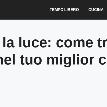
TEMPO LIBERO
CUCINA
la luce: come t
 nel tuo miglior