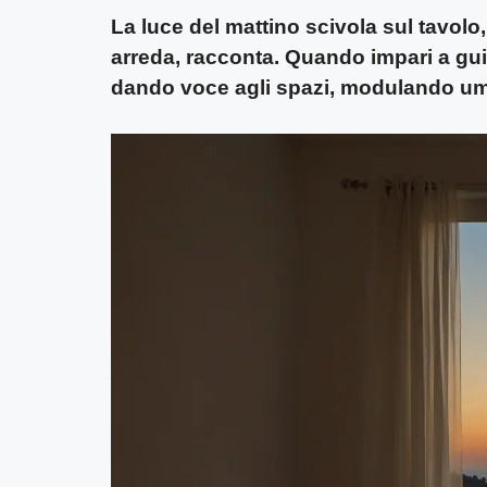
La luce del mattino scivola sul tavolo, 
arreda, racconta. Quando impari a guid
dando voce agli spazi, modulando umo