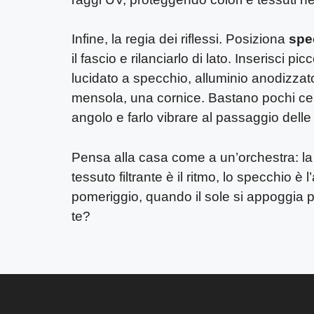
Infine, la regia dei riflessi. Posiziona
spe
il fascio e rilanciarlo di lato. Inserisci pic
lucidato a specchio, alluminio anodizzato
mensola, una cornice. Bastano pochi cen
angolo e farlo vibrare al passaggio delle
Pensa alla casa come a un’orchestra: la fin
tessuto filtrante è il ritmo, lo specchio è
pomeriggio, quando il sole si appoggia p
te?