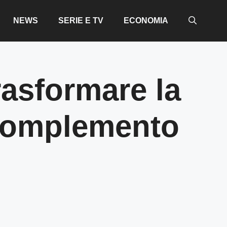
NEWS
SERIE E TV
ECONOMIA
rasformare la
 complemento