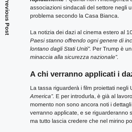
Previous Post
associazioni sindacali del settore negli 
problema secondo la Casa Bianca.
La notizia dei dazi al cinema estero al 10
Paesi stanno offrendo ogni genere di incent
lontano dagli Stati Uniti”.
Per Trump è un
minaccia alla sicurezza nazionale”.
A chi verranno applicati i da
La tassa riguarderà i film proiettati negl
America”.
E per introdurla, è già al lavoro
momento non sono ancora noti i dettagli d
verranno applicate, e se riguarderanno sol
ma tutto lascia credere che nel mirino po