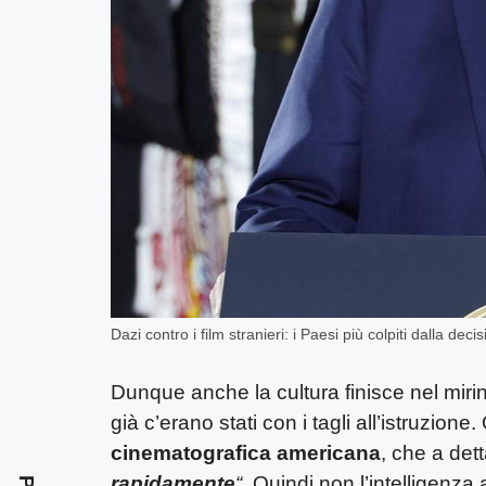
Dazi contro i film stranieri: i Paesi più colpiti dalla d
Dunque anche la cultura finisce nel mirin
già c’erano stati con i tagli all’istruzion
cinematografica americana
, che a det
rapidamente
“.
Quindi non l’intelligenza 