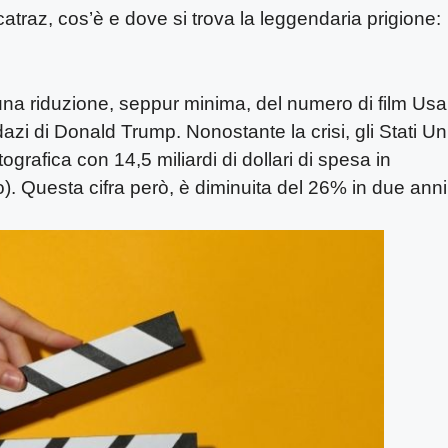
atraz, cos’è e dove si trova la leggendaria prigione:
 una riduzione, seppur minima, del numero di film Usa
i dazi di Donald Trump. Nonostante la crisi, gli Stati Uni
grafica con 14,5 miliardi di dollari di spesa in
). Questa cifra però, è diminuita del 26% in due anni