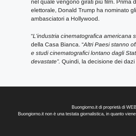
nel quale vengono girati più film. Prima
elettorale, Donald Trump ha nominato gli
ambasciatori a Hollywood.
“
L’industria cinematografica americana
della Casa Bianca. “
Altri Paesi stanno off
e studi cinematografici lontano dagli Sta
devastate”.
Quindi, la decisione dei dazi p
Buongiorno.it di proprietà di W
Buongiorno.it non è una testata giornalistica, in quanto vien