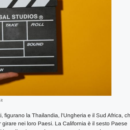
it
ti, figurano la Thailandia, l’Ungheria e il Sud Africa, c
r girare nei loro Paesi. La California è il sesto Paese