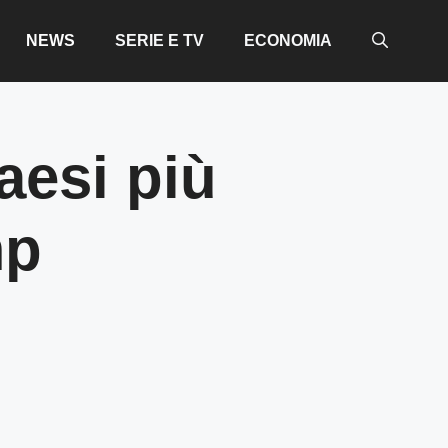
NEWS
SERIE E TV
ECONOMIA
Paesi più
mp