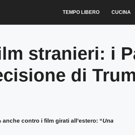
TEMPO LIBERO
CUCINA
ilm stranieri: i 
decisione di Tru
nche contro i film girati all’estero: “
Una