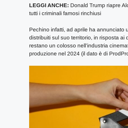
LEGGI ANCHE:
Donald Trump riapre Alc
tutti i criminali famosi rinchiusi
Pechino infatti, ad aprile ha annunciato
distribuiti sul suo territorio, in risposta a
restano un colosso nell’industria cinemato
produzione nel 2024 (il dato è di ProdPro