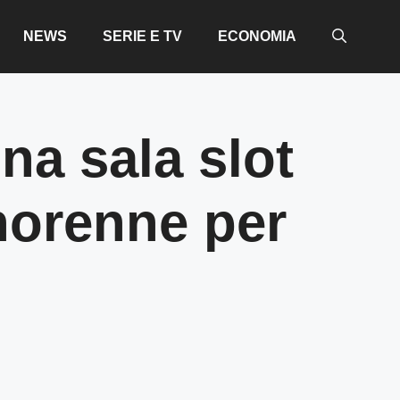
NEWS
SERIE E TV
ECONOMIA
na sala slot
norenne per
e