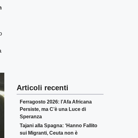
n
o
a
Articoli recenti
Ferragosto 2026: l’Afa Africana
Persiste, ma C’è una Luce di
Speranza
Tajani alla Spagna: ‘Hanno Fallito
sui Migranti, Ceuta non è