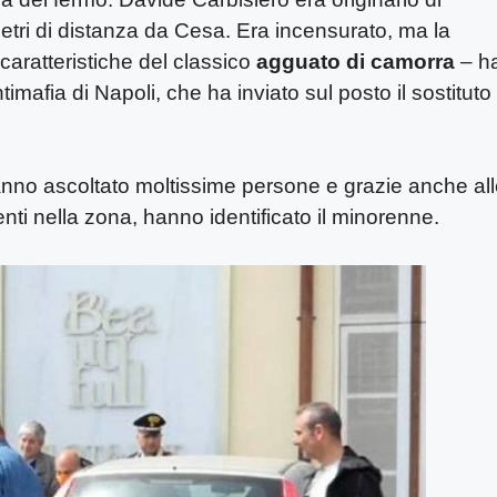
tri di distanza da Cesa. Era incensurato, ma la
caratteristiche del classico
agguato di camorra
– h
mafia di Napoli, che ha inviato sul posto il sostituto
 hanno ascoltato moltissime persone e grazie anche al
nti nella zona, hanno identificato il minorenne.