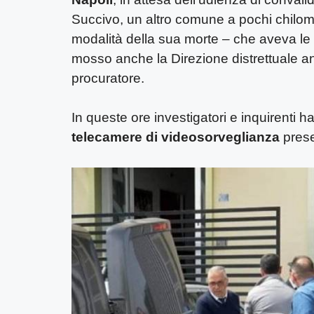
Succivo, un altro comune a pochi chilome
modalità della sua morte – che aveva le 
mosso anche la Direzione distrettuale anti
procuratore.
In queste ore investigatori e inquirenti
telecamere di videosorveglianza
prese