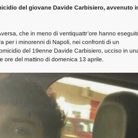
icidio del giovane Davide Carbisiero, avvenuto i
 Aversa, che in meno di ventiquattr’ore hanno eseguit
per i minorenni di Napoli, nei confronti di un
’omicidio del 19enne Davide Carbisiero, ucciso in un
e ore del mattino di domenica 13 aprile.