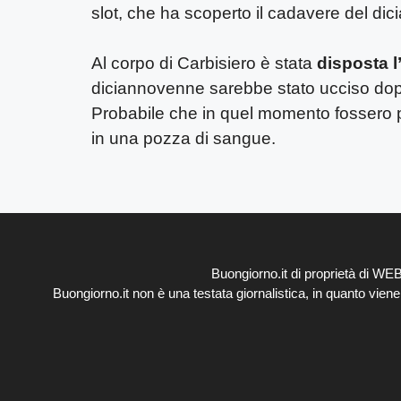
slot, che ha scoperto il cadavere del di
Al corpo di Carbisiero è stata
disposta l
diciannovenne sarebbe stato ucciso do
Probabile che in quel momento fossero p
in una pozza di sangue.
Buongiorno.it di proprietà di W
Buongiorno.it non è una testata giornalistica, in quanto vien