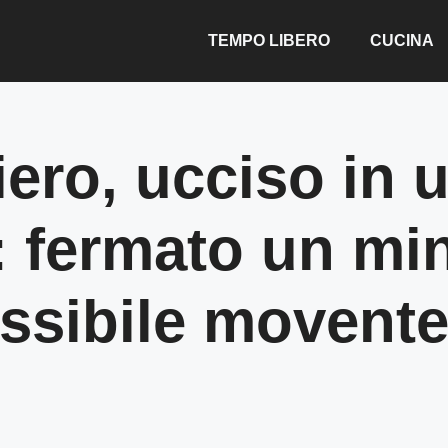
TEMPO LIBERO
CUCINA
ero, ucciso in u
: fermato un mi
ossibile movent