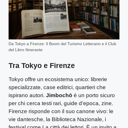
Da Tokyo a Firenze: Il Boom del Turismo Letterario e il Club
del Libro Itinerante
Tra Tokyo e Firenze
Tokyo offre un ecosistema unico: librerie
specializzate, case editrici, quartieri che
ispirano autori.
Jimbochō
è un porto sicuro
per chi cerca testi rari, guide d’epoca, zine.
Firenze risponde con il suo canone vivo: le
vie dantesche, la Biblioteca Nazionale, i
festival come La città dei lettori. È un invito a