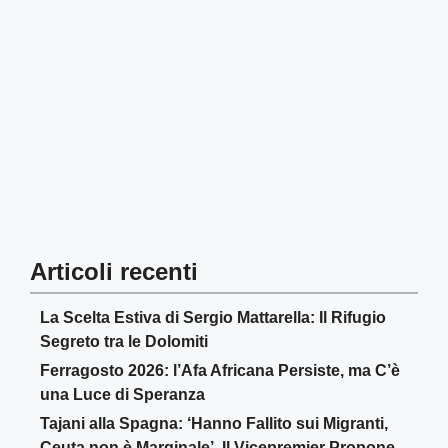
Articoli recenti
La Scelta Estiva di Sergio Mattarella: Il Rifugio
Segreto tra le Dolomiti
Ferragosto 2026: l’Afa Africana Persiste, ma C’è
una Luce di Speranza
Tajani alla Spagna: ‘Hanno Fallito sui Migranti,
Ceuta non è Marginale’. Il Vicepremier Propone