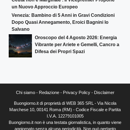
un Nuovo Approccio Europeo
Venezia: Bambino di 5 Anni in Gravi Condizioni
Dopo Quasi Annegamento, Eroici Bagnini lo
Salvano
Oroscopo del 4 Agosto 2026: Energia
Vibrante per Ariete e Gemelli, Cancro a
Difesa dei Propri Spazi
Chi siamo
-
Redazione
-
Privacy Policy
-
Disclaimer
Buongiorno.it di proprietà di WEB 365 SRL - Via Nicola
Marchese 10, 00141 Roma (RM) - Codice Fiscale e Partita
I.V.A. 12279101005
Buongiorno.it non è una testata giornalistica, in quanto viene
aggiornato senza alcuna periodicità. Non può pertanto