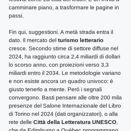
camminare piano, a trasformare le pagine in
passi.
Fin qui, suggestioni. A metà strada entra il
dato. Il mercato del
turismo letterario
cresce. Secondo stime di settore diffuse nel
2024, ha raggiunto circa 2,4 miliardi di dollari
lo scorso anno, con proiezioni verso 3,3
miliardi entro il 2034. Le metodologie variano
e non esiste ancora un quadro univoco: è
giusto tenerlo a mente. Però i segnali
convergono. Basti pensare alle oltre 200 mila
presenze del Salone Internazionale del Libro
di Torino nel 2024 (dati organizzatori), o alla
rete delle
Città della Letteratura UNESCO
,
che da Edimburgo a Québec programmano