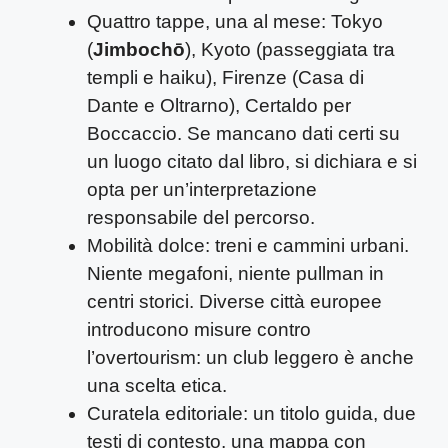
Quattro tappe, una al mese: Tokyo
(
Jimbochō
), Kyoto (passeggiata tra
templi e haiku), Firenze (Casa di
Dante e Oltrarno), Certaldo per
Boccaccio. Se mancano dati certi su
un luogo citato dal libro, si dichiara e si
opta per un’interpretazione
responsabile del percorso.
Mobilità dolce: treni e cammini urbani.
Niente megafoni, niente pullman in
centri storici. Diverse città europee
introducono misure contro
l’overtourism: un club leggero è anche
una scelta etica.
Curatela editoriale: un titolo guida, due
testi di contesto, una mappa con