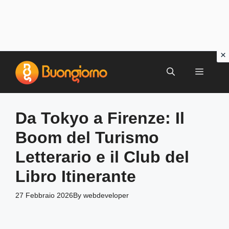
Vai
al
MENU
contenuto
Da Tokyo a Firenze: Il
Boom del Turismo
Letterario e il Club del
Libro Itinerante
27 Febbraio 2026
By
webdeveloper