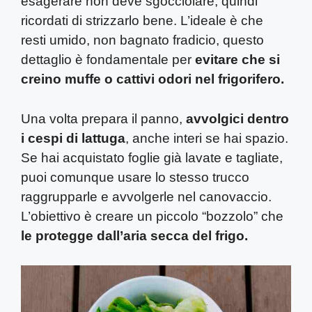
esagerare non deve sgocciolare, quindi
ricordati di strizzarlo bene. L’ideale è che
resti umido, non bagnato fradicio, questo
dettaglio è fondamentale per
evitare che si
creino muffe o cattivi odori nel frigorifero.
Una volta prepara il panno,
avvolgici dentro
i cespi di lattuga
, anche interi se hai spazio.
Se hai acquistato foglie già lavate e tagliate,
puoi comunque usare lo stesso trucco
raggrupparle e avvolgerle nel canovaccio.
L’obiettivo è creare un piccolo “bozzolo” che
le protegge dall’aria secca del frigo.