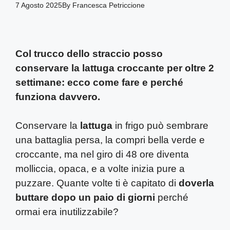
7 Agosto 2025
By
Francesca Petriccione
Col trucco dello straccio posso
conservare la lattuga croccante per oltre 2
settimane: ecco come fare e perché
funziona davvero.
Conservare la
lattuga
in frigo può sembrare
una battaglia persa, la compri bella verde e
croccante, ma nel giro di 48 ore diventa
molliccia, opaca, e a volte inizia pure a
puzzare. Quante volte ti è capitato di
doverla
buttare dopo un paio di giorni
perché
ormai era inutilizzabile?