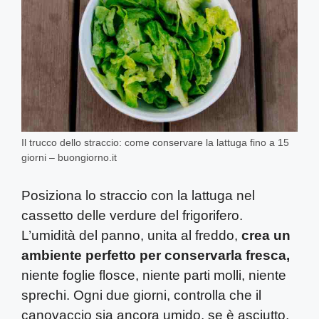
Il trucco dello straccio: come conservare la lattuga fino a 15
giorni – buongiorno.it
Posiziona lo straccio con la lattuga nel
cassetto delle verdure del frigorifero.
L’umidità del panno, unita al freddo,
crea un
ambiente perfetto per conservarla fresca,
niente foglie flosce, niente parti molli, niente
sprechi. Ogni due giorni, controlla che il
canovaccio sia ancora umido, se è asciutto,