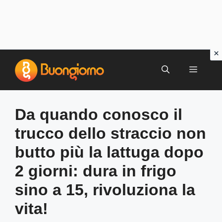
Vai
al
MENU
contenuto
Da quando conosco il
trucco dello straccio non
butto più la lattuga dopo
2 giorni: dura in frigo
sino a 15, rivoluziona la
vita!