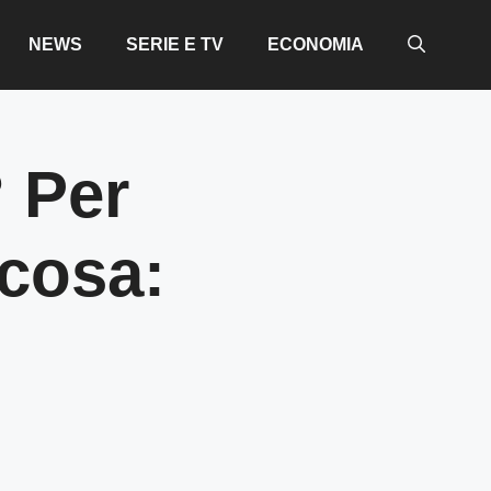
NEWS
SERIE E TV
ECONOMIA
? Per
 cosa: