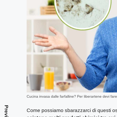
Cucina invasa dalle farfalline? Per liberartene devi fa
Come possiamo sbarazzarci di questi ospi