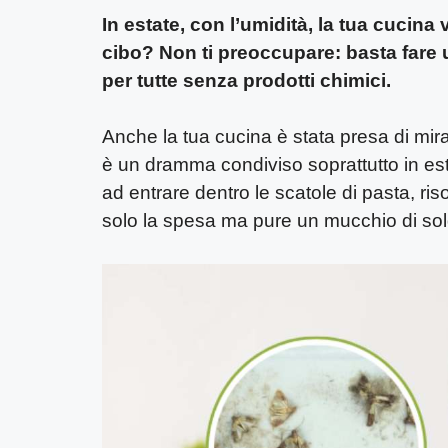
In estate, con l’umidità, la tua cucina 
cibo? Non ti preoccupare: basta fare 
per tutte senza prodotti chimici.
Anche la tua cucina è stata presa di mira
è un dramma condiviso soprattutto in est
ad entrare dentro le scatole di pasta, ris
solo la spesa ma pure un mucchio di sol