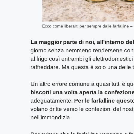
Ecco come liberarti per sempre dalle farfalline –
La maggior parte di noi, all’interno de
giorno senza nemmeno rendersene conto.
al frigo così entrambi gli elettrodomesti
raffreddare. Ma questa è solo una delle 
Un altro errore comune a quasi tutti è q
biscotti una volta aperta la confezion
adeguatamente.
Per le farfalline quest
volano dritte verso le confezioni del nos
nell’immondizia.