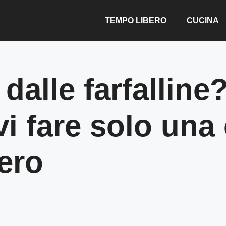
TEMPO LIBERO
CUCINA
dalle farfalline
vi fare solo una
ero