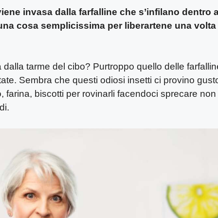
viene invasa dalla farfalline che s’infilano dentro a
una cosa semplicissima per liberartene una volta
 dalla tarme del cibo? Purtroppo quello delle farfallin
ate. Sembra che questi odiosi insetti ci provino gust
o, farina, biscotti per rovinarli facendoci sprecare non
di.