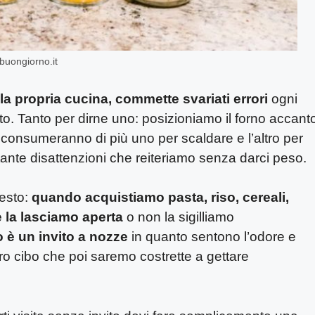
 buongiorno.it
lla propria cucina, commette svariati errori
ogni
 Tanto per dirne uno: posizioniamo il forno accant
ci consumeranno di più uno per scaldare e l’altro per
tante disattenzioni che reiteriamo senza darci peso.
uesto:
quando acquistiamo pasta, riso, cereali,
e la lasciamo aperta
o non la sigilliamo
o è un invito a nozze
in quanto sentono l’odore e
tro cibo che poi saremo costrette a gettare