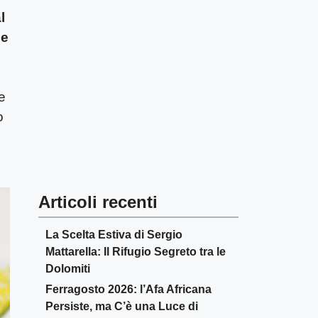
l
 e
e
o
Articoli recenti
La Scelta Estiva di Sergio
Mattarella: Il Rifugio Segreto tra le
Dolomiti
Ferragosto 2026: l’Afa Africana
Persiste, ma C’è una Luce di