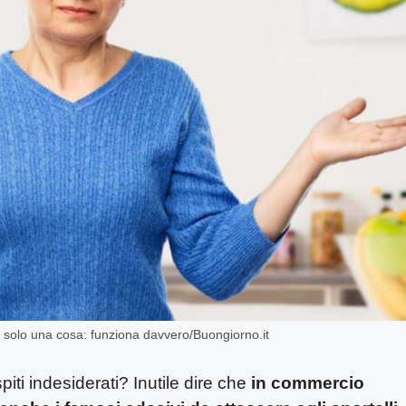
re solo una cosa: funziona davvero/Buongiorno.it
ti indesiderati? Inutile dire che
in commercio