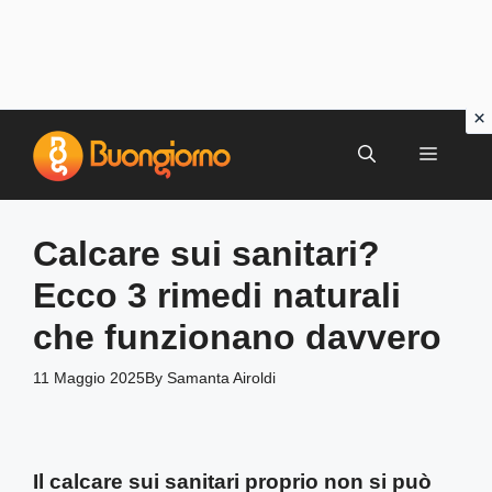
Vai
al
MENU
contenuto
Calcare sui sanitari?
Ecco 3 rimedi naturali
che funzionano davvero
11 Maggio 2025
By
Samanta Airoldi
Il calcare sui sanitari proprio non si può