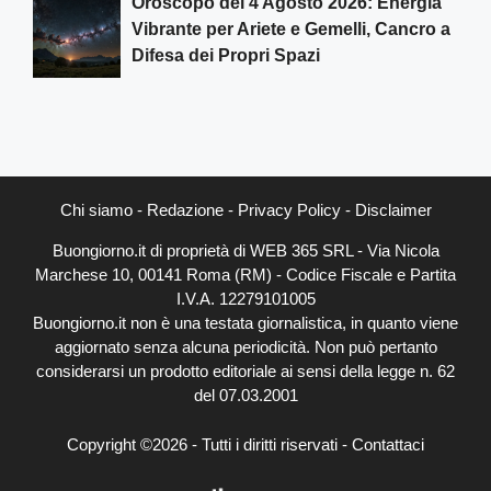
Oroscopo del 4 Agosto 2026: Energia
Vibrante per Ariete e Gemelli, Cancro a
Difesa dei Propri Spazi
Chi siamo
-
Redazione
-
Privacy Policy
-
Disclaimer
Buongiorno.it di proprietà di WEB 365 SRL - Via Nicola
Marchese 10, 00141 Roma (RM) - Codice Fiscale e Partita
I.V.A. 12279101005
Buongiorno.it non è una testata giornalistica, in quanto viene
aggiornato senza alcuna periodicità. Non può pertanto
considerarsi un prodotto editoriale ai sensi della legge n. 62
del 07.03.2001
Copyright ©2026 - Tutti i diritti riservati -
Contattaci